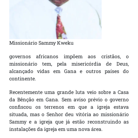
Missionário Sammy Kweku
governos africanos impõem aos cristãos, o
missionário tem, pela misericórdia de Deus,
alcançado vidas em Gana e outros países do
continente.
Recentemente uma grande luta veio sobre a Casa
da Bênção em Gana. Sem aviso prévio o governo
confiscou os terrenos em que a igreja estava
situada, mas o Senhor deu vitória ao missionário
Sammy e a igreja que já estão reconstruindo as
instalações da igreja em uma nova área.