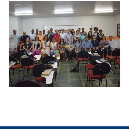
Seminário Nacional ITEJ inicia sua 43ª
Turma