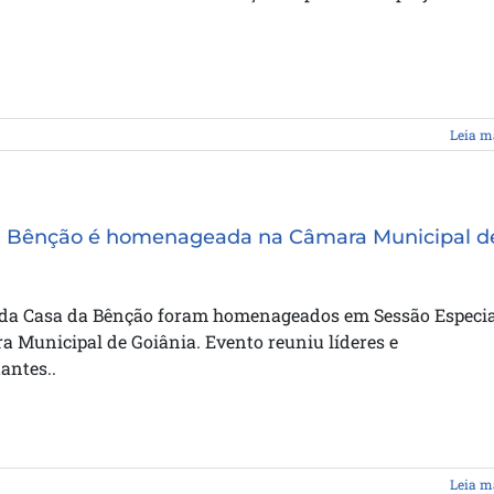
Leia m
a Bênção é homenageada na Câmara Municipal d
 da Casa da Bênção foram homenageados em Sessão Especia
 Municipal de Goiânia. Evento reuniu líderes e
antes..
Leia m