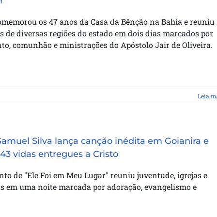
r
omemorou os 47 anos da Casa da Bênção na Bahia e reuniu
 de diversas regiões do estado em dois dias marcados por
o, comunhão e ministrações do Apóstolo Jair de Oliveira.
Leia m
Samuel Silva lança canção inédita em Goianira e
 43 vidas entregues a Cristo
o de "Ele Foi em Meu Lugar" reuniu juventude, igrejas e
as em uma noite marcada por adoração, evangelismo e