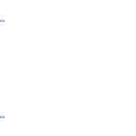
ais
ais