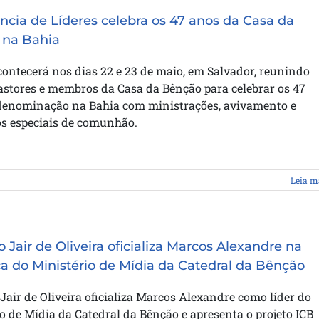
ncia de Líderes celebra os 47 anos da Casa da
 na Bahia
ontecerá nos dias 22 e 23 de maio, em Salvador, reunindo
pastores e membros da Casa da Bênção para celebrar os 47
denominação na Bahia com ministrações, avivamento e
 especiais de comunhão.
Leia m
 Jair de Oliveira oficializa Marcos Alexandre na
ça do Ministério de Mídia da Catedral da Bênção
Jair de Oliveira oficializa Marcos Alexandre como líder do
o de Mídia da Catedral da Bênção e apresenta o projeto ICB