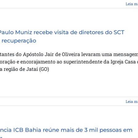
Leia m
Paulo Muniz recebe visita de diretores do SCT
 recuperação
tantes do Apóstolo Jair de Oliveira levaram uma mensage
 oração e encorajamento ao superintendente da Igreja Casa
 região de Jataí (GO)
Leia m
ncia ICB Bahia reúne mais de 3 mil pessoas em