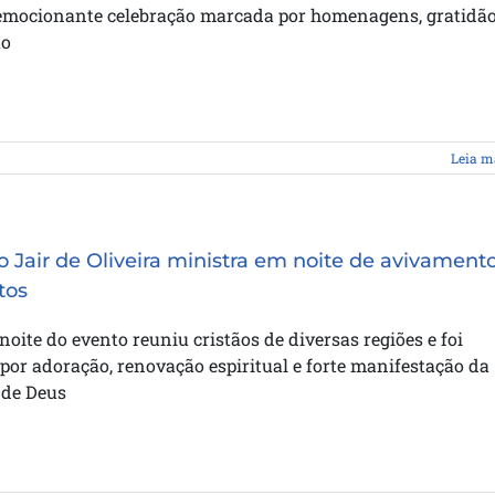
mocionante celebração marcada por homenagens, gratidão
o
Leia m
o Jair de Oliveira ministra em noite de avivament
tos
noite do evento reuniu cristãos de diversas regiões e foi
or adoração, renovação espiritual e forte manifestação da
 de Deus