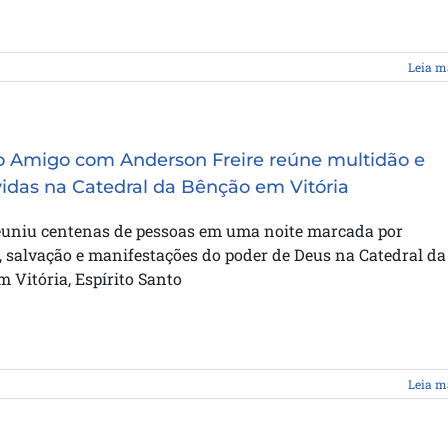
Leia m
o Amigo com Anderson Freire reúne multidão e
idas na Catedral da Bênção em Vitória
euniu centenas de pessoas em uma noite marcada por
 salvação e manifestações do poder de Deus na Catedral da
 Vitória, Espírito Santo
Leia m