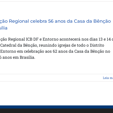
ão Regional celebra 56 anos da Casa da Bênção
ília
ão Regional ICB DF e Entorno acontecerá nos dias 13 e 14 
Catedral da Bênção, reunindo igrejas de todo o Distrito
e Entorno em celebração aos 62 anos da Casa da Bênção no
56 anos em Brasília.
Leia m