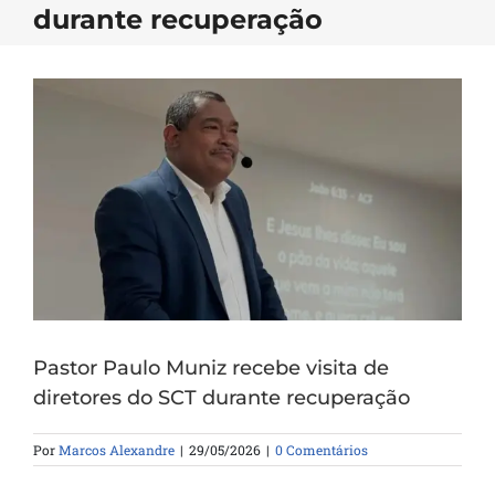
durante recuperação
Pastor Paulo Muniz recebe visita de
diretores do SCT durante recuperação
Por
Marcos Alexandre
|
29/05/2026
|
0 Comentários