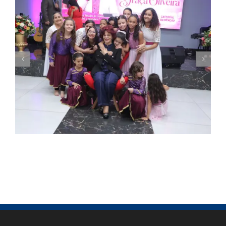
Missionária Graça Oliveira celebra 75 anos
em culto de ação de graças na Catedral
da Bênção