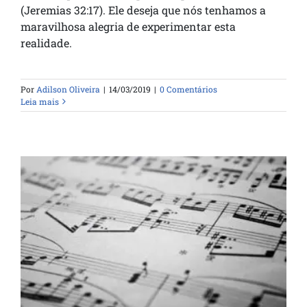
(Jeremias 32:17). Ele deseja que nós tenhamos a
maravilhosa alegria de experimentar esta
realidade.
Por
Adilson Oliveira
|
14/03/2019
|
0 Comentários
Leia mais
Em algum lugar do passado