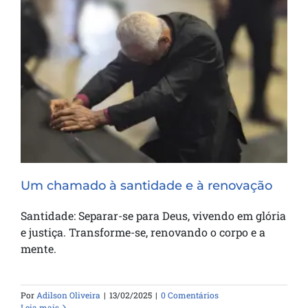
Um chamado à santidade e à renovação
Um chamado à santidade e à renovação
Santidade: Separar-se para Deus, vivendo em glória
e justiça. Transforme-se, renovando o corpo e a
mente.
Por
Adilson Oliveira
|
13/02/2025
|
0 Comentários
Leia mais