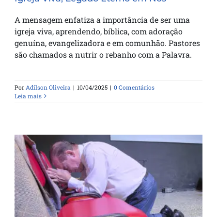
A mensagem enfatiza a importância de ser uma
igreja viva, aprendendo, bíblica, com adoração
genuína, evangelizadora e em comunhão. Pastores
são chamados a nutrir o rebanho com a Palavra.
Por
Adilson Oliveira
|
10/04/2025
|
0 Comentários
Leia mais
O Poder da Oração Perseverante: Fé e
Persistência