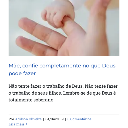
Mãe, confie completamente no que
Deus pode fazer
Mãe, confie completamente no que Deus
pode fazer
Não tente fazer o trabalho de Deus. Não tente fazer
o trabalho de seus filhos. Lembre-se de que Deus é
totalmente soberano.
Por
Adilson Oliveira
|
04/04/2019
|
0 Comentários
Leia mais