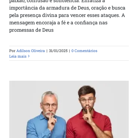
paixão, confusão e sonolência. Enfatiza a
importância da armadura de Deus, oração e busca
pela presença divina para vencer esses ataques. A
mensagem encoraja a fé e a confiança nas
promessas de Deus
Por
Adilson Oliveira
|
31/01/2025
|
0 Comentários
Leia mais
Os 4 segredos de Davi que você deve
aprender agora