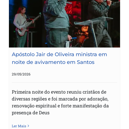
Apóstolo Jair de Oliveira ministra em
noite de avivamento em Santos
Apóstolo Jair de Oliveira ministra em
noite de avivamento em Santos
29/05/2026
Primeira noite do evento reuniu cristãos de
diversas regiões e foi marcada por adoração,
renovação espiritual e forte manifestação da
presença de Deus
Ler Mais