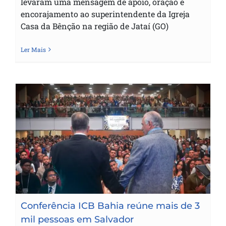
levaram uma mensagem de apoio, oração e
encorajamento ao superintendente da Igreja
Casa da Bênção na região de Jataí (GO)
Ler Mais
Conferência ICB Bahia reúne mais de 3
mil pessoas em Salvador
Conferência ICB Bahia reúne mais de 3
mil pessoas em Salvador