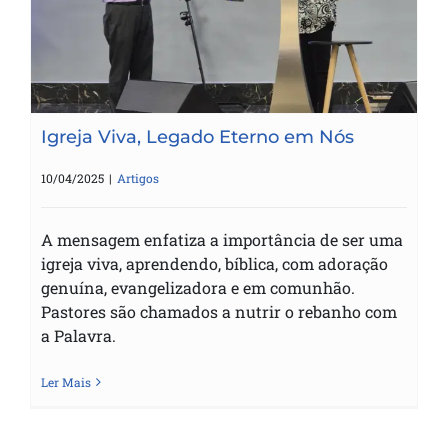
Igreja Viva, Legado Eterno em Nós
Igreja Viva, Legado Eterno em Nós
10/04/2025
|
Artigos
A mensagem enfatiza a importância de ser uma
igreja viva, aprendendo, bíblica, com adoração
genuína, evangelizadora e em comunhão.
Pastores são chamados a nutrir o rebanho com
a Palavra.
Ler Mais