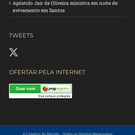
Apóstolo Jair de Oliveira ministra em noite de
avivamento em Santos
TWEETS
OFERTAR PELA INTERNET
© Catedral da Bênção
- Todos os Direitos Reservados