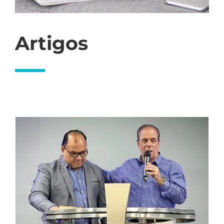
Artigos
O Poder do Voto e a Entrega que Gera
Multiplicação