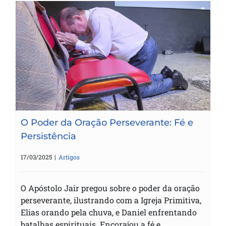
O Poder da Oração Perseverante: Fé e
Persistência
O Poder da Oração Perseverante: Fé e
Persistência
17/03/2025
|
Artigos
O Apóstolo Jair pregou sobre o poder da oração
perseverante, ilustrando com a Igreja Primitiva,
Elias orando pela chuva, e Daniel enfrentando
batalhas espirituais. Encorajou a fé e