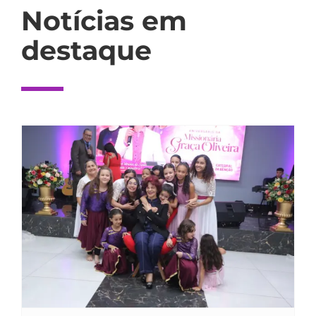
Notícias em
destaque
Missionária Graça Oliveira celebra 75 anos
em culto de ação de graças na Catedral
da Bênção