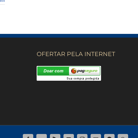
ais
OFERTAR PELA INTERNET