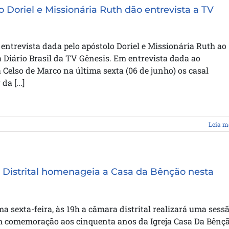
o Doriel e Missionária Ruth dão entrevista a TV
 entrevista dada pelo apóstolo Doriel e Missionária Ruth ao
Diário Brasil da TV Gênesis. Em entrevista dada ao
a Celso de Marco na última sexta (06 de junho) os casal
a [...]
Leia m
Distrital homenageia a Casa da Bênção nesta
a sexta-feira, às 19h a câmara distrital realizará uma sess
m comemoração aos cinquenta anos da Igreja Casa Da Bênçã