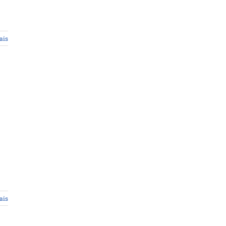
ais
ais