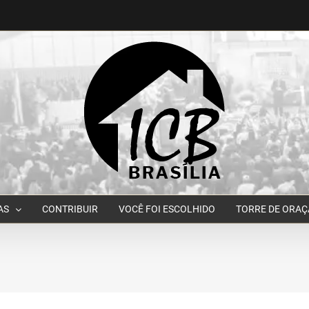
AS
CONTRIBUIR
VOCÊ FOI ESCOLHIDO
TORRE DE ORA