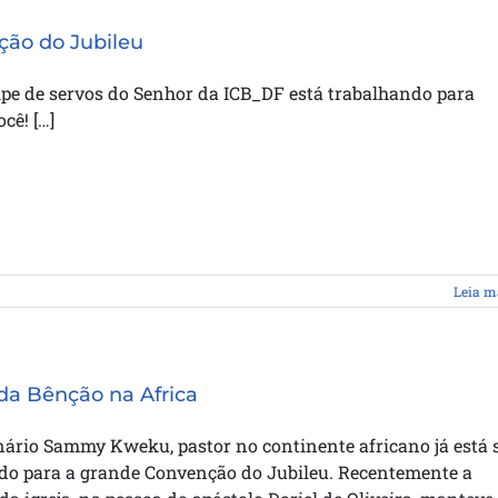
ão do Jubileu
pe de servos do Senhor da ICB_DF está trabalhando para
cê! […]
Leia m
da Bênção na Africa
nário Sammy Kweku, pastor no continente africano já está 
do para a grande Convenção do Jubileu. Recentemente a