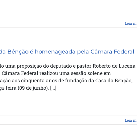
Leia m
 da Bênção é homenageada pela Câmara Federal
o uma proposição do deputado e pastor Roberto de Lucena
a Câmara Federal realizou uma sessão solene em
ção aos cinquenta anos de fundação da Casa da Bênção,
a-feira (09 de junho). [...]
Leia m