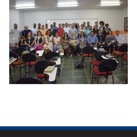
Seminário Nacional ITEJ inicia sua 43ª
Turma