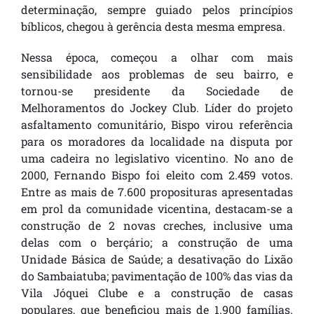
determinação, sempre guiado pelos princípios
bíblicos, chegou à gerência desta mesma empresa.
Nessa época, começou a olhar com mais
sensibilidade aos problemas de seu bairro, e
tornou-se presidente da Sociedade de
Melhoramentos do Jockey Club. Líder do projeto
asfaltamento comunitário, Bispo virou referência
para os moradores da localidade na disputa por
uma cadeira no legislativo vicentino. No ano de
2000, Fernando Bispo foi eleito com 2.459 votos.
Entre as mais de 7.600 proposituras apresentadas
em prol da comunidade vicentina, destacam-se a
construção de 2 novas creches, inclusive uma
delas com o berçário; a construção de uma
Unidade Básica de Saúde; a desativação do Lixão
do Sambaiatuba; pavimentação de 100% das vias da
Vila Jóquei Clube e a construção de casas
populares, que beneficiou mais de 1.900 famílias.