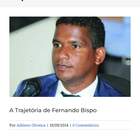
A Trajetória de Fernando Bispo
Por
Adilson Oliveira
|
15/05/2014
|
0 Comentários