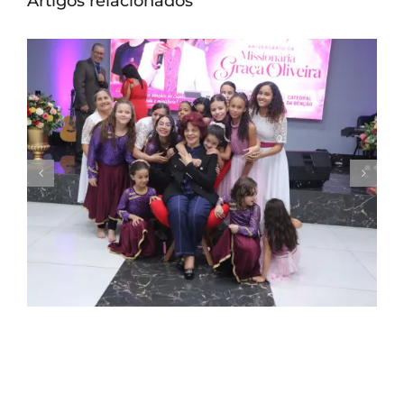
Artigos relacionados
Missionária Graça Oliveira celebra 75 anos
em culto de ação de graças na Catedral
da Bênção