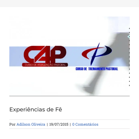
Experiências de Fê
Por
Adilson Oliveira
|
19/07/2015
|
0 Comentários