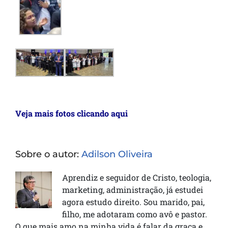
Veja mais fotos clicando aqui
Sobre o autor:
Adilson Oliveira
Aprendiz e seguidor de Cristo, teologia,
marketing, administração, já estudei
agora estudo direito. Sou marido, pai,
filho, me adotaram como avô e pastor.
O que mais amo na minha vida é falar da graça e