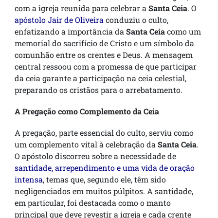
com a igreja reunida para celebrar a
Santa Ceia
. O
apóstolo Jair de Oliveira
conduziu o culto,
enfatizando a importância da
Santa Ceia
como um
memorial do sacrifício de Cristo e um símbolo da
comunhão entre os crentes e Deus. A mensagem
central ressoou com a promessa de que participar
da ceia garante a participação na ceia celestial,
preparando os cristãos para o arrebatamento.
A Pregação como Complemento da Ceia
A pregação, parte essencial do culto, serviu como
um complemento vital à celebração da
Santa Ceia
.
O apóstolo discorreu sobre a necessidade de
santidade, arrependimento e uma vida de oração
intensa
, temas que, segundo ele, têm sido
negligenciados em muitos púlpitos. A santidade,
em particular, foi destacada como o manto
principal que deve revestir a igreja e cada crente