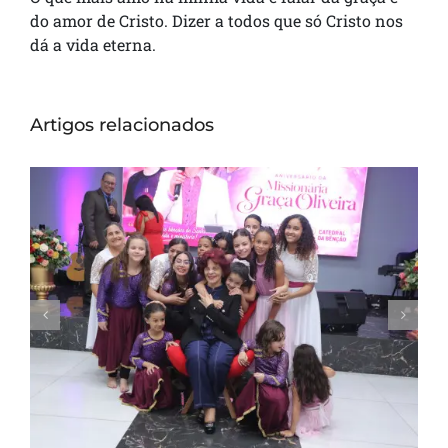
do amor de Cristo. Dizer a todos que só Cristo nos
dá a vida eterna.
Artigos relacionados
Missionária Graça Oliveira celebra 75 anos
em culto de ação de graças na Catedral
da Bênção