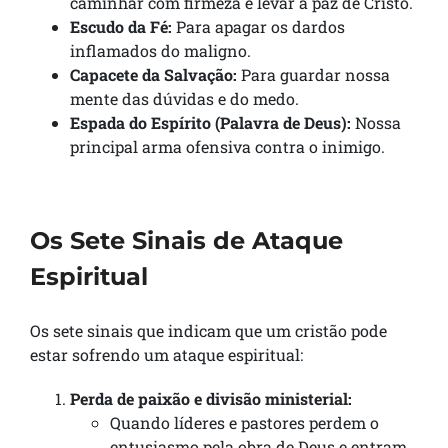
caminhar com firmeza e levar a paz de Cristo.
Escudo da Fé:
Para apagar os dardos
inflamados do maligno.
Capacete da Salvação:
Para guardar nossa
mente das dúvidas e do medo.
Espada do Espírito (Palavra de Deus):
Nossa
principal arma ofensiva contra o inimigo.
Os Sete Sinais de Ataque
Espiritual
Os sete sinais que indicam que um cristão pode
estar sofrendo um ataque espiritual:
Perda de paixão e divisão ministerial:
Quando líderes e pastores perdem o
entusiasmo pela obra de Deus e entram