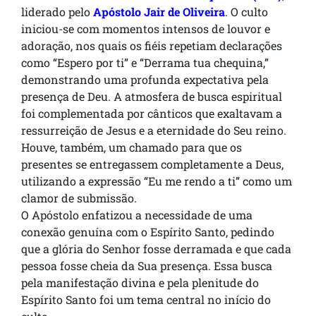
liderado pelo
Apóstolo Jair de Oliveira
. O culto
iniciou-se com momentos intensos de louvor e
adoração, nos quais os fiéis repetiam declarações
como “Espero por ti” e “Derrama tua chequina,”
demonstrando uma profunda expectativa pela
presença de Deu
. A atmosfera de busca espiritual
foi complementada por cânticos que exaltavam a
ressurreição de Jesus e a eternidade do Seu reino
.
Houve, também, um chamado para que os
presentes se entregassem completamente a Deus,
utilizando a expressão “Eu me rendo a ti” como um
clamor de submissão
.
O Apóstolo enfatizou a necessidade de uma
conexão genuína com o Espírito Santo, pedindo
que a glória do Senhor fosse derramada e que cada
pessoa fosse cheia da Sua presença. Essa busca
pela manifestação divina e pela plenitude do
Espírito Santo foi um tema central no início do