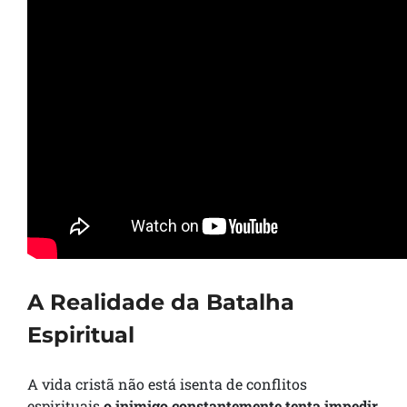
A Realidade da Batalha
Espiritual
A vida cristã não está isenta de conflitos
espirituais
o inimigo constantemente tenta impedir