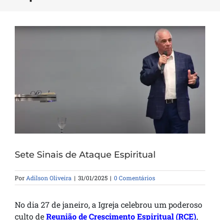
Sete Sinais de Ataque Espiritual
Por
Adilson Oliveira
|
31/01/2025
|
0 Comentários
No dia 27 de janeiro, a Igreja celebrou um poderoso
culto de
Reunião de Crescimento Espiritual (RCE)
,