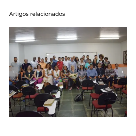
Artigos relacionados
Seminário Nacional ITEJ inicia sua 43ª
Turma