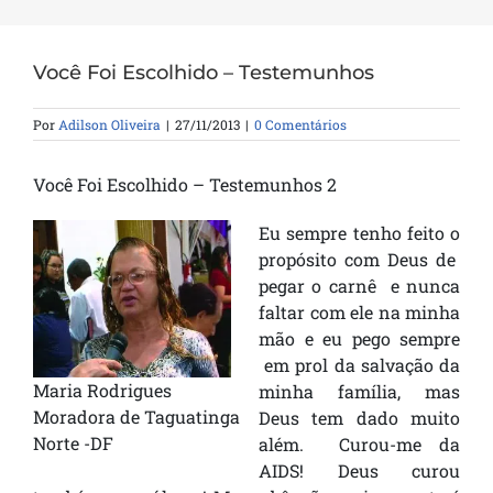
Você Foi Escolhido – Testemunhos
Por
Adilson Oliveira
|
27/11/2013
|
0 Comentários
Você Foi Escolhido – Testemunhos 2
Eu sempre tenho feito o
propósito com Deus de
pegar o carnê e nunca
faltar com ele na minha
mão e eu pego sempre
em prol da salvação da
Maria Rodrigues
minha família, mas
Moradora de Taguatinga
Deus tem dado muito
Norte -DF
além. Curou-me da
AIDS! Deus curou