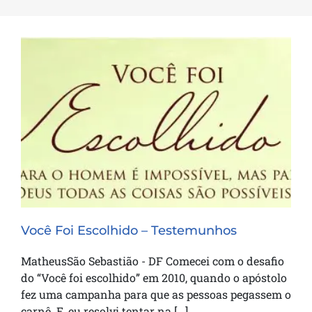
Você Foi Escolhido – Testemunhos
Você Foi Escolhido – Testemunhos
MatheusSão Sebastião - DF Comecei com o desafio
do “Você foi escolhido” em 2010, quando o apóstolo
fez uma campanha para que as pessoas pegassem o
carnê. E, eu resolvi tentar na [...]