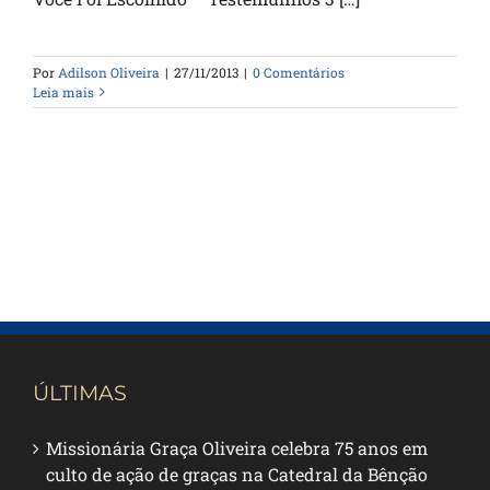
Por
Adilson Oliveira
|
27/11/2013
|
0 Comentários
Leia mais
ÚLTIMAS
Missionária Graça Oliveira celebra 75 anos em
culto de ação de graças na Catedral da Bênção