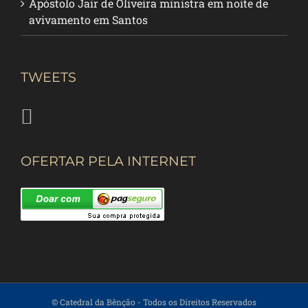
Apóstolo Jair de Oliveira ministra em noite de
avivamento em Santos
TWEETS
OFERTAR PELA INTERNET
© Catedral da Bênção
- Todos os Direitos Reservados