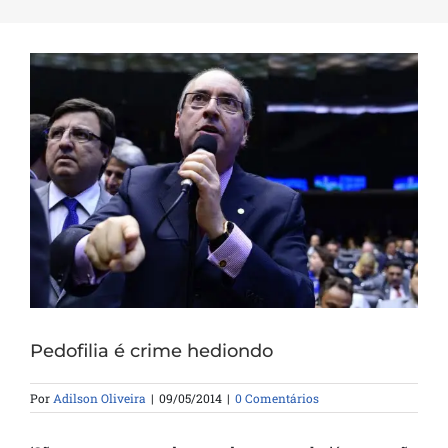
Pedofilia é crime hediondo
Por
Adilson Oliveira
|
09/05/2014
|
0 Comentários