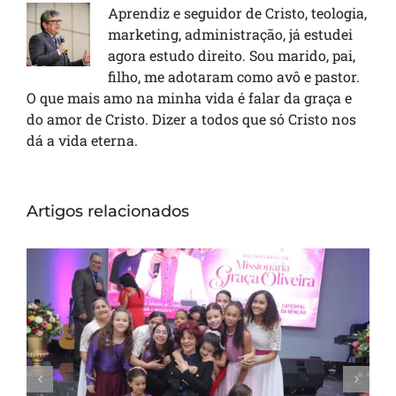
Aprendiz e seguidor de Cristo, teologia,
marketing, administração, já estudei
agora estudo direito. Sou marido, pai,
filho, me adotaram como avô e pastor.
O que mais amo na minha vida é falar da graça e
do amor de Cristo. Dizer a todos que só Cristo nos
dá a vida eterna.
Artigos relacionados
Missionária Graça Oliveira celebra 75 anos
em culto de ação de graças na Catedral