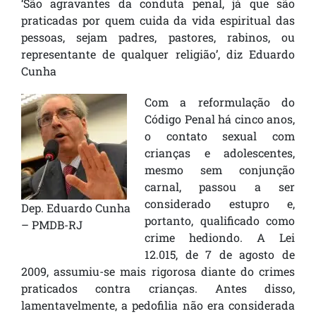
‘São agravantes da conduta penal, já que são
praticadas por quem cuida da vida espiritual das
pessoas, sejam padres, pastores, rabinos, ou
representante de qualquer religião’, diz Eduardo
Cunha
Com a reformulação do
Código Penal há cinco anos,
o contato sexual com
crianças e adolescentes,
mesmo sem conjunção
carnal, passou a ser
considerado estupro e,
Dep. Eduardo Cunha
portanto, qualificado como
– PMDB-RJ
crime hediondo. A Lei
12.015, de 7 de agosto de
2009, assumiu-se mais rigorosa diante do crimes
praticados contra crianças. Antes disso,
lamentavelmente, a pedofilia não era considerada