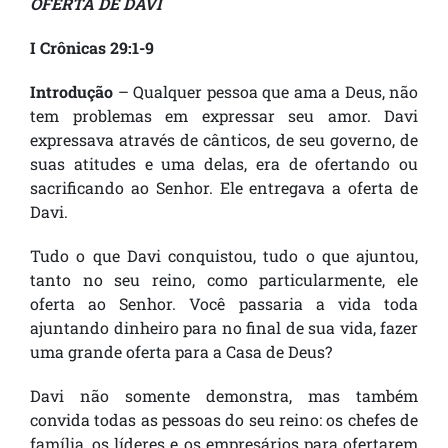
OFERTA DE DAVI
I Crônicas 29:1-9
Introdução
– Qualquer pessoa que ama a Deus, não
tem problemas em expressar seu amor. Davi
expressava através de cânticos, de seu governo, de
suas atitudes e uma delas, era de ofertando ou
sacrificando ao Senhor. Ele entregava a oferta de
Davi.
Tudo o que Davi conquistou, tudo o que ajuntou,
tanto no seu reino, como particularmente, ele
oferta ao Senhor. Você passaria a vida toda
ajuntando dinheiro para no final de sua vida, fazer
uma grande oferta para a Casa de Deus?
Davi não somente demonstra, mas também
convida todas as pessoas do seu reino: os chefes de
família, os líderes e os empresários para ofertarem