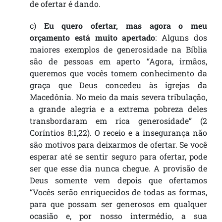
de ofertar é dando.
c)
Eu quero ofertar, mas agora o meu
orçamento está muito apertado
: Alguns dos
maiores exemplos de generosidade na Bíblia
são de pessoas em aperto “Agora, irmãos,
queremos que vocês tomem conhecimento da
graça que Deus concedeu às igrejas da
Macedônia. No meio da mais severa tribulação,
a grande alegria e a extrema pobreza deles
transbordaram em rica generosidade” (2
Coríntios 8:1,22). O receio e a insegurança não
são motivos para deixarmos de ofertar. Se você
esperar até se sentir seguro para ofertar, pode
ser que esse dia nunca chegue. A provisão de
Deus somente vem depois que ofertamos
“Vocês serão enriquecidos de todas as formas,
para que possam ser generosos em qualquer
ocasião e, por nosso intermédio, a sua