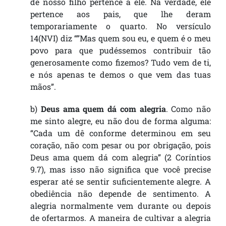
de nosso filho pertence a ele. Na verdade, ele
pertence aos pais, que lhe deram
temporariamente o quarto. No versículo
14(NVI) diz “”Mas quem sou eu, e quem é o meu
povo para que pudéssemos contribuir tão
generosamente como fizemos? Tudo vem de ti,
e nós apenas te demos o que vem das tuas
mãos”.
b)
Deus ama quem dá com alegria
. Como não
me sinto alegre, eu não dou de forma alguma:
“Cada um dê conforme determinou em seu
coração, não com pesar ou por obrigação, pois
Deus ama quem dá com alegria” (2 Coríntios
9.7), mas isso não significa que você precise
esperar até se sentir suficientemente alegre. A
obediência não depende de sentimento. A
alegria normalmente vem durante ou depois
de ofertarmos. A maneira de cultivar a alegria