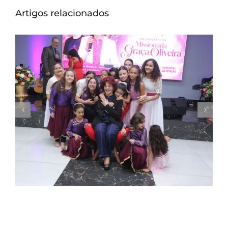
Artigos relacionados
Missionária Graça Oliveira celebra 75 anos
em culto de ação de graças na Catedral
da Bênção