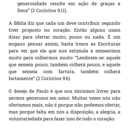
generosidade resulte em ação de graças a
Deus” (2 Coríntios 9:11).
A Bíblia diz que cada um deve contribuir segundo
tiver proposto no coração. Então alguns usam
disso para ofertar muito, pouco ou nada. É um
engano pensar assim, basta irmos as Escrituras
para ver que ela que nos estimula a semearmos
muito para colhermos muito: “Lembrem-se: aquele
que semeia pouco, também colherá pouco, e aquele
que semeia com fartura, também colherá
fartamente” (2 Coríntios 9:6).
O desejo de Paulo é que nos sintamos livres para
sermos generosos em amor. Muitas vezes nós não
ofertamos mais, não é porque não podemos ofertar,
mas porque falta em nós a disposição, a alegria, a
voluntariedade para fazer isso de todo o coração.