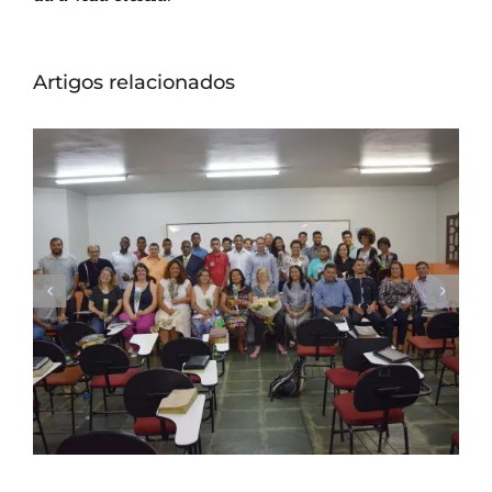
Artigos relacionados
Seminário Nacional ITEJ inicia sua 43ª
Turma