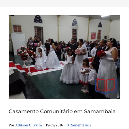
Casamento Comunitário em Samambaia
Por
Adilson Oliveira
|
15/03/2016
|
0 Comentários