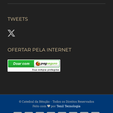
TWEETS
OFERTAR PELA INTERNET
© Catedral da Bênção
- Todos os Direitos Reservados
Feito com
por
Tenil Tecnologia