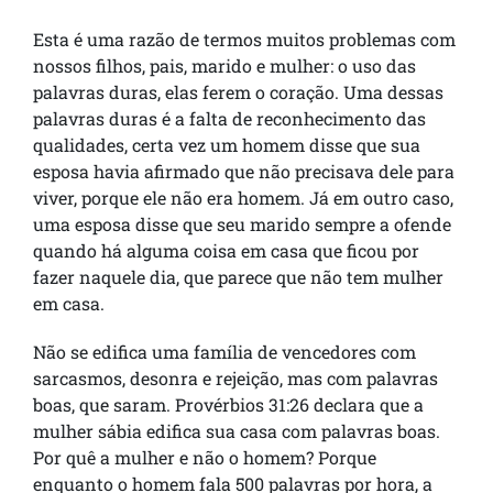
Esta é uma razão de termos muitos problemas com
nossos filhos, pais, marido e mulher: o uso das
palavras duras, elas ferem o coração. Uma dessas
palavras duras é a falta de reconhecimento das
qualidades, certa vez um homem disse que sua
esposa havia afirmado que não precisava dele para
viver, porque ele não era homem. Já em outro caso,
uma esposa disse que seu marido sempre a ofende
quando há alguma coisa em casa que ficou por
fazer naquele dia, que parece que não tem mulher
em casa.
Não se edifica uma família de vencedores com
sarcasmos, desonra e rejeição, mas com palavras
boas, que saram. Provérbios 31:26 declara que a
mulher sábia edifica sua casa com palavras boas.
Por quê a mulher e não o homem? Porque
enquanto o homem fala 500 palavras por hora, a