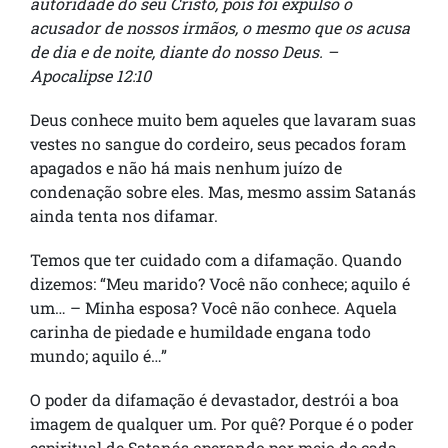
autoridade do seu Cristo, pois foi expulso o
acusador de nossos irmãos, o mesmo que os acusa
de dia e de noite, diante do nosso Deus. –
Apocalipse 12:10
Deus conhece muito bem aqueles que lavaram suas
vestes no sangue do cordeiro, seus pecados foram
apagados e não há mais nenhum juízo de
condenação sobre eles. Mas, mesmo assim Satanás
ainda tenta nos difamar.
Temos que ter cuidado com a difamação. Quando
dizemos: “Meu marido? Você não conhece; aquilo é
um… – Minha esposa? Você não conhece. Aquela
carinha de piedade e humildade engana todo
mundo; aquilo é…”
O poder da difamação é devastador, destrói a boa
imagem de qualquer um. Por quê? Porque é o poder
espiritual de Satanás operando por meio de cada