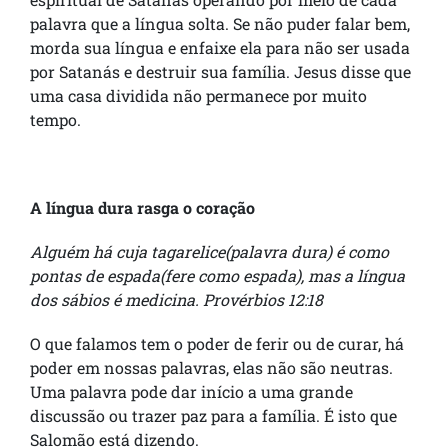
palavra que a língua solta. Se não puder falar bem,
morda sua língua e enfaixe ela para não ser usada
por Satanás e destruir sua família. Jesus disse que
uma casa dividida não permanece por muito
tempo.
A língua dura rasga o coração
Alguém há cuja tagarelice(palavra dura) é como
pontas de espada(fere como espada), mas a língua
dos sábios é medicina. Provérbios 12:18
O que falamos tem o poder de ferir ou de curar, há
poder em nossas palavras, elas não são neutras.
Uma palavra pode dar início a uma grande
discussão ou trazer paz para a família. É isto que
Salomão está dizendo.