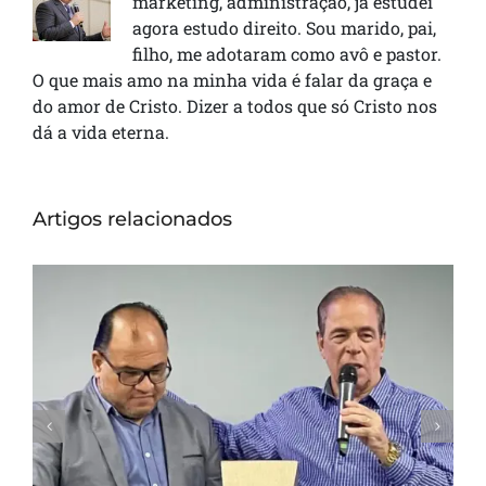
marketing, administração, já estudei
agora estudo direito. Sou marido, pai,
filho, me adotaram como avô e pastor.
O que mais amo na minha vida é falar da graça e
do amor de Cristo. Dizer a todos que só Cristo nos
dá a vida eterna.
Artigos relacionados
O Poder do Voto e a Entrega que Gera
Multiplicação