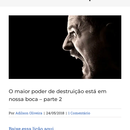
O maior poder de destruição está em
nossa boca – parte 2
Por
Adilson Oliveira
|
24/05/2018
|
1 Comentário
Baixe essa lição aqui