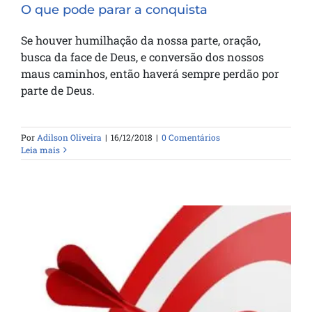
O que pode parar a conquista
Se houver humilhação da nossa parte, oração,
busca da face de Deus, e conversão dos nossos
maus caminhos, então haverá sempre perdão por
parte de Deus.
Por
Adilson Oliveira
|
16/12/2018
|
0 Comentários
Leia mais
Propósito da minha nova vida