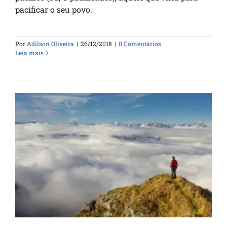
pacificar o seu povo.
Por
Adilson Oliveira
|
26/12/2018
|
0 Comentários
Leia mais
O que pode parar a conquista