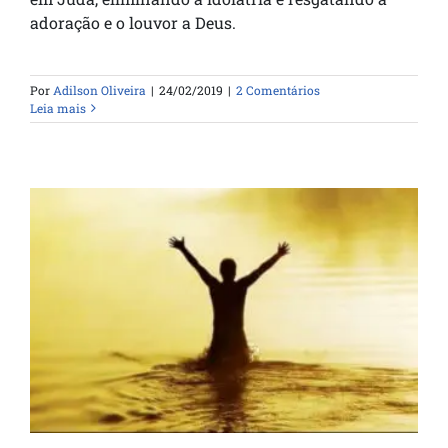
adoração e o louvor a Deus.
Por
Adilson Oliveira
|
24/02/2019
|
2 Comentários
Leia mais
A cura de Naamã