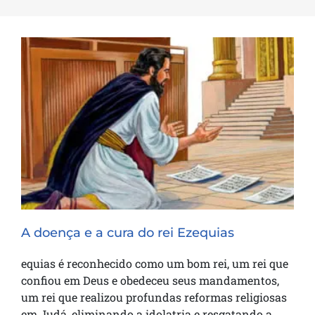
A doença e a cura do rei Ezequias
A doença e a cura do rei Ezequias
equias é reconhecido como um bom rei, um rei que
confiou em Deus e obedeceu seus mandamentos,
um rei que realizou profundas reformas religiosas
em Judá, eliminando a idolatria e resgatando a