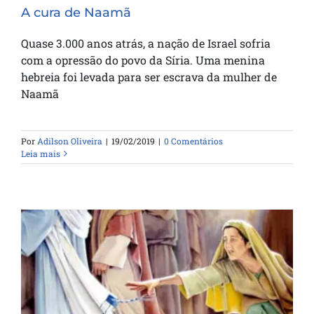
A cura de Naamã
Quase 3.000 anos atrás, a nação de Israel sofria
com a opressão do povo da Síria. Uma menina
hebreia foi levada para ser escrava da mulher de
Naamã
Por
Adilson Oliveira
|
19/02/2019
|
0 Comentários
Leia mais
A fé que cura