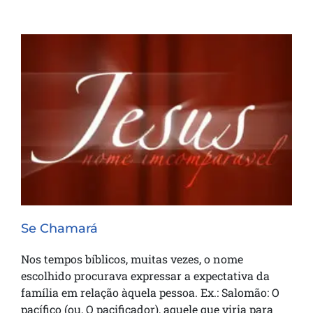
Se Chamará
Se Chamará
Nos tempos bíblicos, muitas vezes, o nome
escolhido procurava expressar a expectativa da
família em relação àquela pessoa. Ex.: Salomão: O
pacífico (ou, O pacificador), aquele que viria para