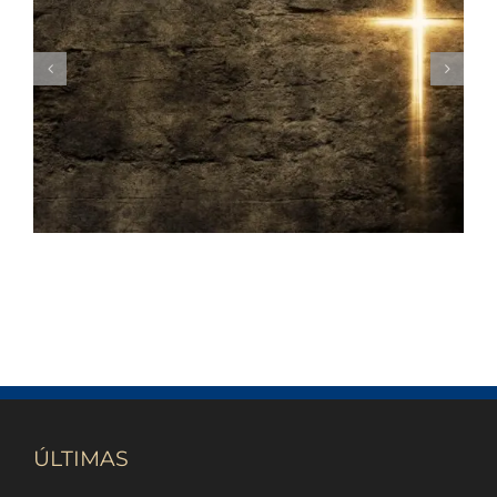
A gratidão e o sacrifício de Jesus
ÚLTIMAS