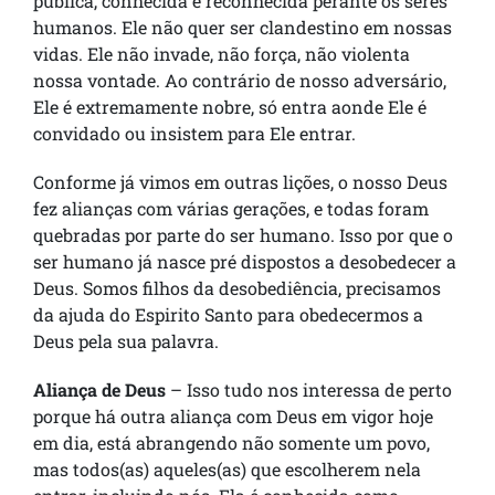
pública, conhecida e reconhecida perante os seres
humanos. Ele não quer ser clandestino em nossas
vidas. Ele não invade, não força, não violenta
nossa vontade. Ao contrário de nosso adversário,
Ele é extremamente nobre, só entra aonde Ele é
convidado ou insistem para Ele entrar.
Conforme já vimos em outras lições, o nosso Deus
fez alianças com várias gerações, e todas foram
quebradas por parte do ser humano. Isso por que o
ser humano já nasce pré dispostos a desobedecer a
Deus. Somos filhos da desobediência, precisamos
da ajuda do Espirito Santo para obedecermos a
Deus pela sua palavra.
Aliança de Deus
– Isso tudo nos interessa de perto
porque há outra aliança com Deus em vigor hoje
em dia, está abrangendo não somente um povo,
mas todos(as) aqueles(as) que escolherem nela