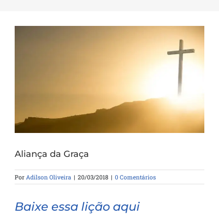
Aliança da Graça
Por
Adilson Oliveira
|
20/03/2018
|
0 Comentários
Baixe essa lição aqui