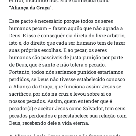
entrar, incluindo nós. Ela é conhecida como
“Aliança da Graça”
.
Esse pacto é necessário porque todos os seres
humanos pecam – fazem aquilo que não agrada a
Deus. E isso é consequência direta do livre arbítrio,
isto é, do direito que cada ser humano tem de fazer
suas próprias escolhas. E ao pecar, os seres
humanos são passíveis de justa punição por parte
de Deus, que é santo e não tolera o pecado.
Portanto, todos nós seríamos punidos estaríamos
perdidos, se Deus não tivesse estabelecido conosco
a Aliança da Graça, que funciona assim: Jesus se
sacrificou por nós na cruz e levou sobre si os
nossos pecados. Assim, quem entender que é
pecador(a) e aceitar Jesus como Salvador, tem seus
pecados perdoados e preestabelece sua relação com
Deus, recebendo dele a vida eterna.