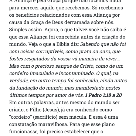
A Aliança é pela Graça porque não fazemos nada
para merecer aquilo que recebemos. Só recebemos
os benefícios relacionados com essa Aliança por
causa da Graça de Deus derramada sobre nós.
Simples assim. Agora, o que talvez você não saiba é
que essa Aliança foi concebida antes da criação do
mundo. Veja o que a Bíblia diz:
Sabendo que não foi
com coisas corruptíveis, como prata ou ouro, que
fostes resgatados da vossa vã maneira de viver…
Mas com o precioso sangue de Cristo, como de um
cordeiro imaculado e incontaminado. O qual, na
verdade, em outro tempo foi conhecido, ainda antes
da fundação do mundo, mas manifestado nestes
últimos tempos por amor de vós.
1 Pedro 1:18 a 20
.
Em outras palavras, antes mesmo do mundo ser
criado, o Filho (Jesus), já era conhecido como
“cordeiro” (sacrifício) sem mácula. E essa é uma
constatação maravilhosa. Para que esse plano
funcionasse, foi preciso estabelecer que o