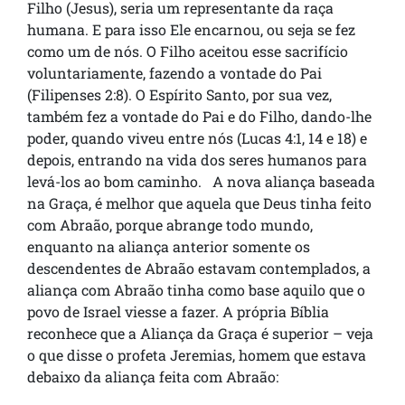
Filho (Jesus), seria um representante da raça
humana. E para isso Ele encarnou, ou seja se fez
como um de nós. O Filho aceitou esse sacrifício
voluntariamente, fazendo a vontade do Pai
(Filipenses 2:8). O Espírito Santo, por sua vez,
também fez a vontade do Pai e do Filho, dando-lhe
poder, quando viveu entre nós (Lucas 4:1, 14 e 18) e
depois, entrando na vida dos seres humanos para
levá-los ao bom caminho. A nova aliança baseada
na Graça, é melhor que aquela que Deus tinha feito
com Abraão, porque abrange todo mundo,
enquanto na aliança anterior somente os
descendentes de Abraão estavam contemplados, a
aliança com Abraão tinha como base aquilo que o
povo de Israel viesse a fazer. A própria Bíblia
reconhece que a Aliança da Graça é superior – veja
o que disse o profeta Jeremias, homem que estava
debaixo da aliança feita com Abraão: