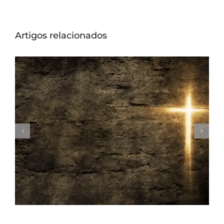
Artigos relacionados
A gratidão e o sacrifício de Jesus