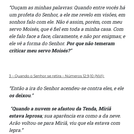
“Ouçam as minhas palavras: Quando entre vocês há
um profeta do Senhor, a ele me revelo em visões, em
sonhos falo com ele. Não é assim, porém, com meu
servo Moisés, que é fiel em toda a minha casa. Com
ele falo face a face, claramente, e não por enigmas; e
ele vê a forma do Senhor.
Por que não temeram
criticar meu servo Moisés?
”
3 – Quando o Senhor se retira – Números 12:9,10 (NVI):
“Então a ira do Senhor acendeu-se contra eles, e ele
os deixou
.”
“
Quando a nuvem se afastou da Tenda, Miriã
estava leprosa
; sua aparência era como a da neve.
Arão voltou-se para Miriã, viu que ela estava com
lepra.”