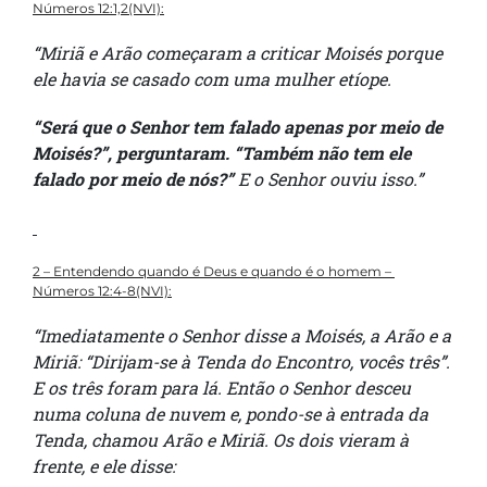
Números 12:1,2(NVI):
“Miriã e Arão começaram a criticar Moisés porque
ele havia se casado com uma mulher etíope.
“Será que o Senhor tem falado apenas por meio de
Moisés?”, perguntaram. “Também não tem ele
falado por meio de nós?”
E o Senhor ouviu isso.”
2 – Entendendo quando é Deus e quando é o homem –
Números 12:4-8(NVI):
“Imediatamente o Senhor disse a Moisés, a Arão e a
Miriã: “Dirijam-se à Tenda do Encontro, vocês três”.
E os três foram para lá. Então o Senhor desceu
numa coluna de nuvem e, pondo-se à entrada da
Tenda, chamou Arão e Miriã. Os dois vieram à
frente, e ele disse: