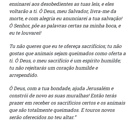
ensinarei aos desobedientes as tuas leis, e eles
voltarão a ti. Ó Deus, meu Salvador, livra-me da
morte, e com alegria eu anunciarei a tua salvação!
Ó Senhor, põe as palavras certas na minha boca, e
eu te louvarei!
Tu não queres que eu te ofereça sacrifícios; tu não
gostas que animais sejam queimados como oferta a
ti. Ó Deus, o meu sacrifício é um espírito humilde;
tu não rejeitarás um coração humilde e
arrependido.
Ó Deus, com a tua bondade, ajuda Jerusalém e
constrói de novo as suas muralhas! Então terás
prazer em receber os sacrifícios certos e os animais
que são totalmente queimados. E touros novos
serão oferecidos no teu altar.”