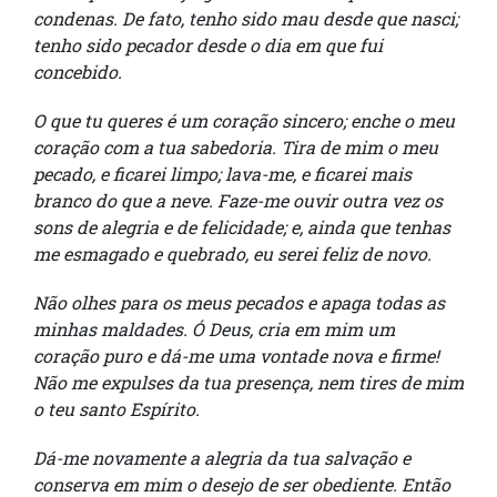
condenas. De fato, tenho sido mau desde que nasci;
tenho sido pecador desde o dia em que fui
concebido.
O que tu queres é um coração sincero; enche o meu
coração com a tua sabedoria. Tira de mim o meu
pecado, e ficarei limpo; lava-me, e ficarei mais
branco do que a neve. Faze-me ouvir outra vez os
sons de alegria e de felicidade; e, ainda que tenhas
me esmagado e quebrado, eu serei feliz de novo.
Não olhes para os meus pecados e apaga todas as
minhas maldades. Ó Deus, cria em mim um
coração puro e dá-me uma vontade nova e firme!
Não me expulses da tua presença, nem tires de mim
o teu santo Espírito.
Dá-me novamente a alegria da tua salvação e
conserva em mim o desejo de ser obediente. Então