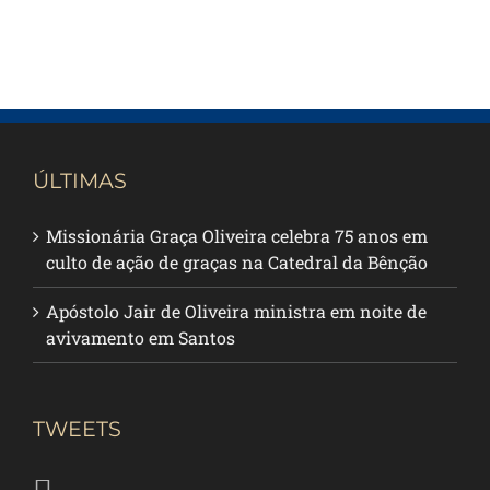
ÚLTIMAS
Missionária Graça Oliveira celebra 75 anos em
culto de ação de graças na Catedral da Bênção
Apóstolo Jair de Oliveira ministra em noite de
avivamento em Santos
TWEETS