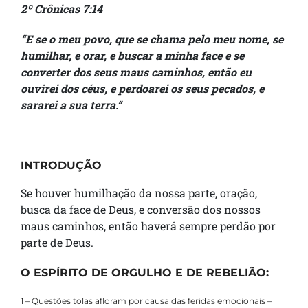
2º Crônicas 7:14
“E se o meu povo, que se chama pelo meu nome, se
humilhar, e orar, e buscar a minha face e se
converter dos seus maus caminhos, então eu
ouvirei dos céus, e perdoarei os seus pecados, e
sararei a sua terra.”
INTRODUÇÃO
Se houver humilhação da nossa parte, oração,
busca da face de Deus, e conversão dos nossos
maus caminhos, então haverá sempre perdão por
parte de Deus.
O ESPÍRITO DE ORGULHO E DE REBELIÃO:
1 – Questões tolas afloram por causa das feridas emocionais –