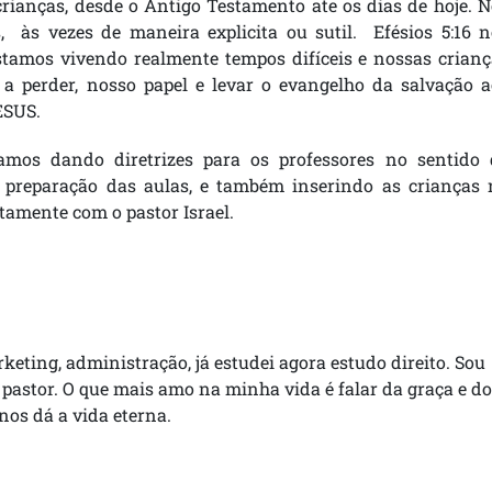
crianças, desde o Antigo Testamento ate os dias de hoje. 
 às vezes de maneira explicita ou sutil. Efésios 5:16 n
stamos vivendo realmente tempos difíceis e nossas crianç
a perder, nosso papel e levar o evangelho da salvação a
ESUS.
tamos dando diretrizes para os professores no sentido 
 preparação das aulas, e também inserindo as crianças 
tamente com o pastor Israel.
rketing, administração, já estudei agora estudo direito. Sou
 pastor. O que mais amo na minha vida é falar da graça e do
 nos dá a vida eterna.