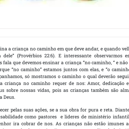
Ensina a criança no caminho em que deve andar, e quando ve
 dele” (Provérbios 22:6).
E interessante observarmos es
is fala que devemos ensinar a criança “no caminho, ‘‘ e não
rque “no caminho” estamos juntos com elas, e “o caminho
panhamos, só mostramos o caminho o qual deverão seguir
a criança no caminho requer de nos: Amor, dedicação e
us sobre nossas vidas, pois as crianças também são alm
a Deus.
ecer pelas suas ações, se a sua obra for pura e reta. Diant
abilidade como pastores e lideres de ministério infantil
nhor ira cobrar de nos. As crianças não estão imunes a