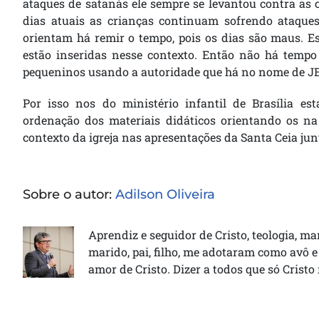
ataques de satanás ele sempre se levantou contra as 
dias atuais as crianças continuam sofrendo ataques,
orientam há remir o tempo, pois os dias são maus. E
estão inseridas nesse contexto. Então não há tempo 
pequeninos usando a autoridade que há no nome de J
Por isso nos do ministério infantil de Brasília es
ordenação dos materiais didáticos orientando os na
contexto da igreja nas apresentações da Santa Ceia jun
Sobre o autor:
Adilson Oliveira
Aprendiz e seguidor de Cristo, teologia, ma
marido, pai, filho, me adotaram como avô e
amor de Cristo. Dizer a todos que só Cristo