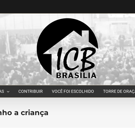
AS
CONTRIBUIR
VOCÊ FOI ESCOLHIDO
TORRE DE ORA
ho a criança