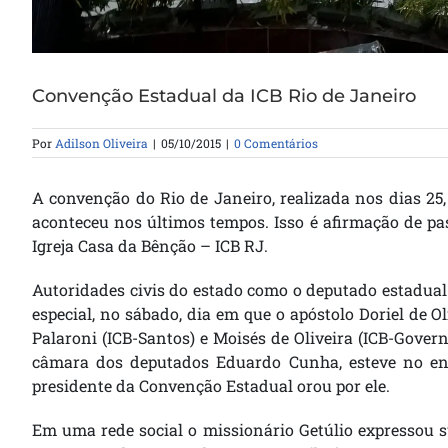
Convenção Estadual da ICB Rio de Janeiro
Por
Adilson Oliveira
|
05/10/2015
|
0 Comentários
A convenção do Rio de Janeiro, realizada nos dias 25
aconteceu nos últimos tempos. Isso é afirmação de pa
Igreja Casa da Bênção – ICB RJ.
Autoridades civis do estado como o deputado estadua
especial, no sábado, dia em que o apóstolo Doriel de 
Palaroni (ICB-Santos) e Moisés de Oliveira (ICB-Govern
câmara dos deputados Eduardo Cunha, esteve no en
presidente da Convenção Estadual orou por ele.
Em uma rede social o missionário Getúlio expressou s