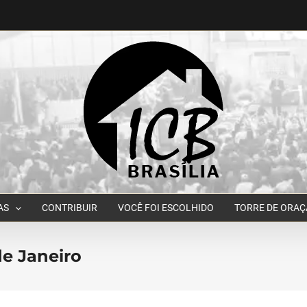
AS
CONTRIBUIR
VOCÊ FOI ESCOLHIDO
TORRE DE ORA
e Janeiro