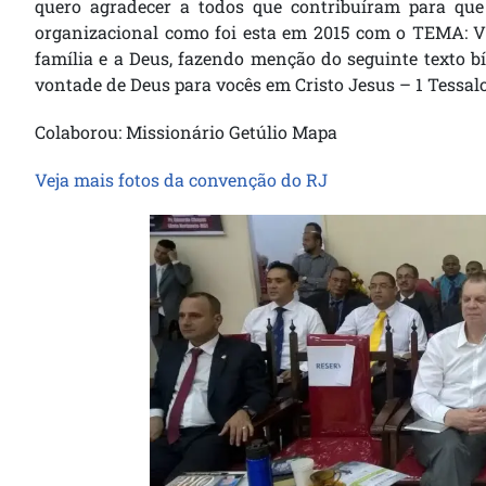
quero agradecer a todos que contribuíram para que
organizacional como foi esta em 2015 com o TEMA:
família e a Deus, fazendo menção do seguinte texto bí
vontade de Deus para vocês em Cristo Jesus – 1 Tessalo
Colaborou: Missionário Getúlio Mapa
Veja mais fotos da convenção do RJ