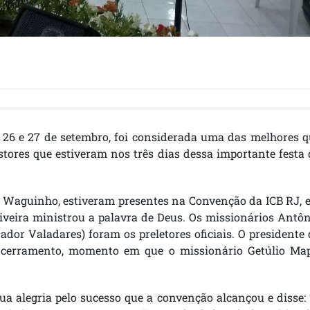
, 26 e 27 de setembro, foi considerada uma das melhores 
stores que estiveram nos três dias dessa importante festa
l Waguinho, estiveram presentes na Convenção da ICB RJ, 
Oliveira ministrou a palavra de Deus. Os missionários Antô
ador Valadares) foram os preletores oficiais. O presidente
cerramento, momento em que o missionário Getúlio Map
ua alegria pelo sucesso que a convenção alcançou e disse: