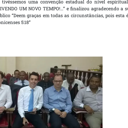
 tivéssemos uma convenção estadual do nível espiritual
 VIVENDO UM NOVO TEMPO!…” e finalizou agradecendo a s
blico “Deem graças em todas as circunstâncias, pois esta 
nicenses 5:18”