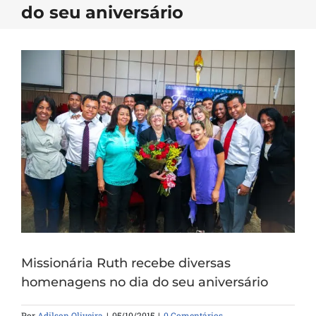
do seu aniversário
Missionária Ruth recebe diversas
homenagens no dia do seu aniversário
Por
Adilson Oliveira
|
05/10/2015
|
0 Comentários