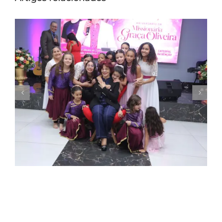
Missionária Graça Oliveira celebra 75 anos
em culto de ação de graças na Catedral
da Bênção