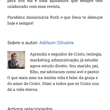
para nós ela é uma ajudadora que sempre tem
colaborado com essa revista.
Parabéns missionária Ruth e que Deus te abençoe
hoje e sempre!
Sobre o autor:
Adilson Oliveira
Aprendiz e seguidor de Cristo, teologia,
marketing, administração, já estudei
agora estudo direito. Sou marido, pai,
filho, me adotaram como avô e pastor.
O que mais amo na minha vida é falar da graça e
do amor de Cristo. Dizer a todos que só Cristo nos
dá a vida eterna.
Artigos relacionados