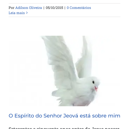
Por
Adilson Oliveira
|
05/10/2015
|
0 Comentários
Leia mais
O Espírito do Senhor Jeová está sobre
mim
O Espírito do Senhor Jeová está sobre mim
Setecentos e cinquenta anos antes de Jesus nascer,