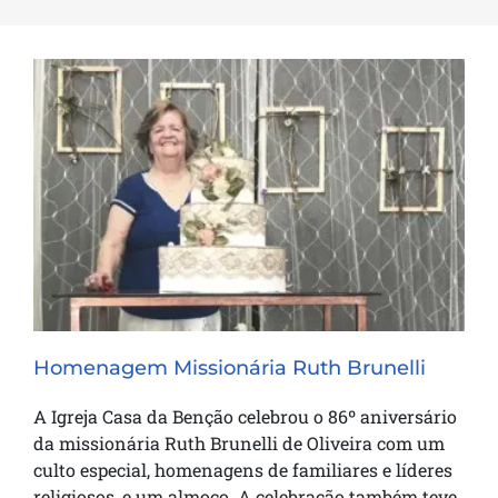
Homenagem Missionária Ruth Brunelli
Homenagem Missionária Ruth Brunelli
A Igreja Casa da Benção celebrou o 86º aniversário
da missionária Ruth Brunelli de Oliveira com um
culto especial, homenagens de familiares e líderes
religiosos, e um almoço. A celebração também teve