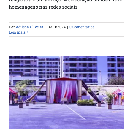
homenagens nas redes sociais.
Por
Adilson Oliveira
|
14/10/2024
|
0 Comentários
Leia mais
Festa dos tabernáculos 2019