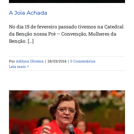
A Joia Achada
No dia 15 de fevereiro passado tivemos na Catedral
da Benção nossa Pré – Convenção, Mulheres da
Benção. […]
Por
Adilson Oliveira
|
28/03/2014
|
0 Comentários
Leia mais
Feliz Natal a todos!