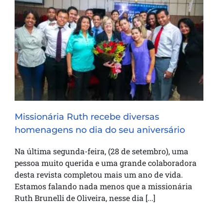
Missionária Ruth recebe diversas
homenagens no dia do seu aniversário
Missionária Ruth recebe diversas
homenagens no dia do seu aniversário
Na última segunda-feira, (28 de setembro), uma
pessoa muito querida e uma grande colaboradora
desta revista completou mais um ano de vida.
Estamos falando nada menos que a missionária
Ruth Brunelli de Oliveira, nesse dia [...]