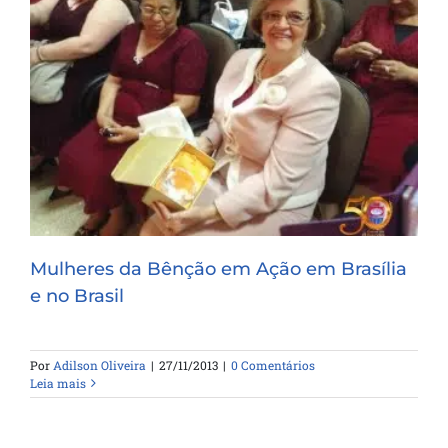
Mulheres da Bênção em Ação em Brasília
e no Brasil
Mulheres da Bênção em Ação em Brasília
e no Brasil
Por
Adilson Oliveira
|
27/11/2013
|
0 Comentários
Leia mais