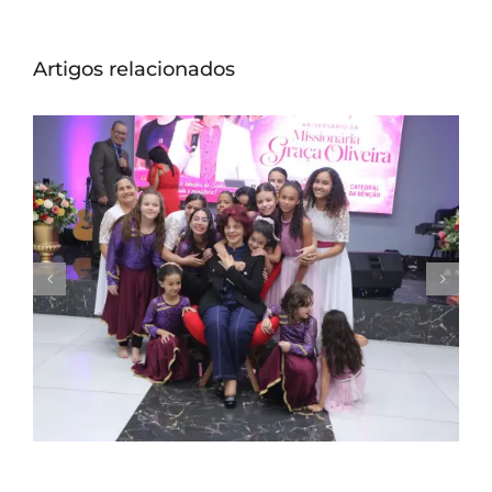
Artigos relacionados
Missionária Graça Oliveira celebra 75 anos
em culto de ação de graças na Catedral
da Bênção