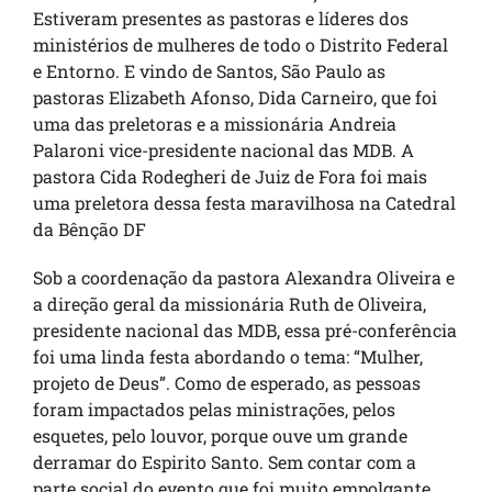
Estiveram presentes as pastoras e líderes dos
ministérios de mulheres de todo o Distrito Federal
e Entorno. E vindo de Santos, São Paulo as
pastoras Elizabeth Afonso, Dida Carneiro, que foi
uma das preletoras e a missionária Andreia
Palaroni vice-presidente nacional das MDB. A
pastora Cida Rodegheri de Juiz de Fora foi mais
uma preletora dessa festa maravilhosa na Catedral
da Bênção DF
Sob a coordenação da pastora Alexandra Oliveira e
a direção geral da missionária Ruth de Oliveira,
presidente nacional das MDB, essa pré-conferência
foi uma linda festa abordando o tema: “Mulher,
projeto de Deus”. Como de esperado, as pessoas
foram impactados pelas ministrações, pelos
esquetes, pelo louvor, porque ouve um grande
derramar do Espirito Santo. Sem contar com a
parte social do evento que foi muito empolgante.