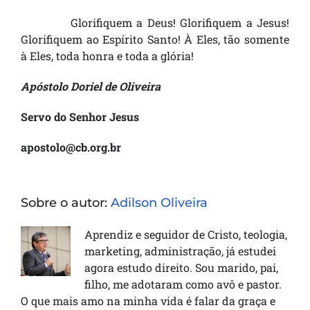
Glorifiquem a Deus! Glorifiquem a Jesus!
Glorifiquem ao Espírito Santo! À Eles, tão somente
à Eles, toda honra e toda a glória!
Apóstolo Doriel de Oliveira
Servo do Senhor Jesus
apostolo@cb.org.br
Sobre o autor:
Adilson Oliveira
Aprendiz e seguidor de Cristo, teologia,
marketing, administração, já estudei
agora estudo direito. Sou marido, pai,
filho, me adotaram como avô e pastor.
O que mais amo na minha vida é falar da graça e