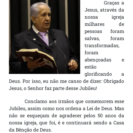
Graças a
Jesus, através da
nossa igreja
milhares de
pessoas foram
salvas, foram
transformadas,
foram
abençoadas e
estão
glorificando a
Deus. Por isso, eu não me canso de dizer: Obrigado
Jesus, o Senhor faz parte desse Jubileu!
Conclamo aos irmãos que comemorem esse
Jubileu, assim como nos ordena a Lei de Deus. Mas
não se esqueçam de agradecer pelos 50 anos da
nossa igreja, que foi, é e continuará sendo a Casa
da Bênção de Deus.