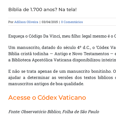
Bíblia de 1.700 anos? Na tela!
Por
Adilson Oliveira
|
03/04/2015
|
0 Comentários
Esqueça o Código Da Vinci, meu filho: legal mesmo é o
Um manuscrito, datado do século 4º d.C., o ‘Códex Va
Bíblia cristã todinha — Antigo e Novo Testamentos — e
a Biblioteca Apostólica Vaticana disponibilizou inteir
E não se trata apenas de um manuscrito bonitinho. O 
ajudar a determinar as versões dos textos bíblicos
manuscritos antigos de boa qualidade.
Acesse o Códex Vaticano
Fonte: Observatório Bíblico, Folha de São Paulo