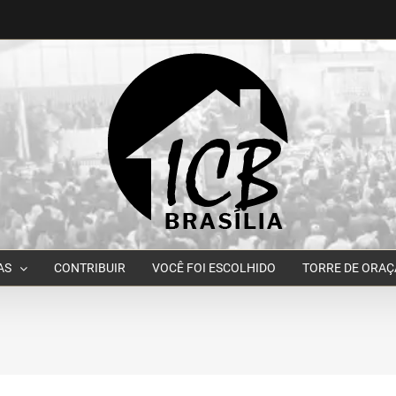
AS
CONTRIBUIR
VOCÊ FOI ESCOLHIDO
TORRE DE ORA