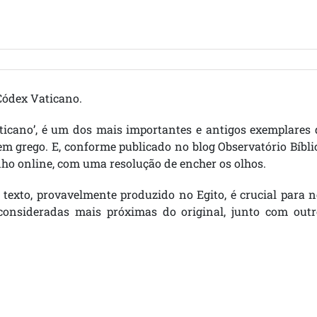
 Códex Vaticano.
ticano’, é um dos mais importantes e antigos exemplares 
m grego. E, conforme publicado no blog Observatório Bíbli
inho online, com uma resolução de encher os olhos.
texto, provavelmente produzido no Egito, é crucial para 
 consideradas mais próximas do original, junto com outr