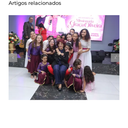
Artigos relacionados
Missionária Graça Oliveira celebra 75 anos
em culto de ação de graças na Catedral
da Bênção