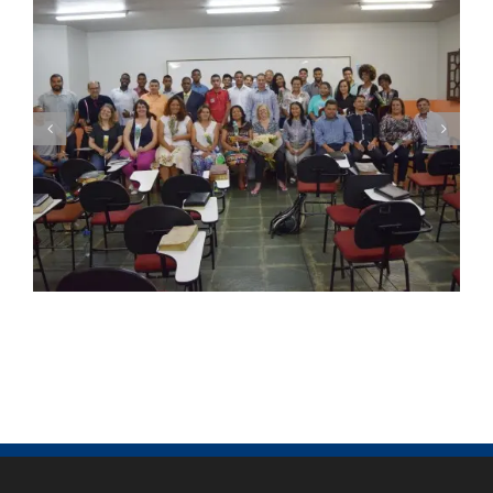
Seminário Nacional ITEJ inicia sua 43ª
Turma