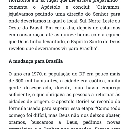
comenta o Apóstolo e conclui: “Orávamos,
jejuávamos pedindo uma direção do Senhor para
onde deveríamos ir, qual o local, Sul, Norte, Leste ou
Oeste do Brasil. Em certo dia, depois de estarmos
em consagração até as quinze horas com a equipe
que Deus tinha levantado, o Espírito Santo de Deus
revelou que deveríamos vir para Brasília”.
A mudança para Brasília
O ano era 1970, a população do DF era pouco mais
de 300 mil habitantes, a cidade era caótica, muita
gente desesperada, doente, não havia emprego
suficiente, o que obrigava as pessoas a retornar às
cidades de origem. O apóstolo Doriel se recorda da
fórmula usada para superar essa etapa: “Como todo
começo foi difícil, mas Deus não nos deixou abater,
oramos, buscamos a Deus, pedimos novas
estratégias e o Senhor nos concedeu. Fomos orar