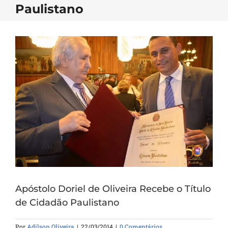
Paulistano
Apóstolo Doriel de Oliveira Recebe o Título
de Cidadão Paulistano
Por
Adilson Oliveira
|
22/03/2014
|
0 Comentários