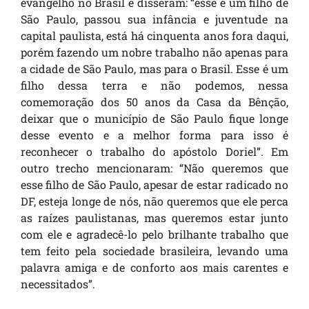
evangelho no Brasil e disseram: “esse é um filho de
São Paulo, passou sua infância e juventude na
capital paulista, está há cinquenta anos fora daqui,
porém fazendo um nobre trabalho não apenas para
a cidade de São Paulo, mas para o Brasil. Esse é um
filho dessa terra e não podemos, nessa
comemoração dos 50 anos da Casa da Bênção,
deixar que o município de São Paulo fique longe
desse evento e a melhor forma para isso é
reconhecer o trabalho do apóstolo Doriel”. Em
outro trecho mencionaram: “Não queremos que
esse filho de São Paulo, apesar de estar radicado no
DF, esteja longe de nós, não queremos que ele perca
as raízes paulistanas, mas queremos estar junto
com ele e agradecê-lo pelo brilhante trabalho que
tem feito pela sociedade brasileira, levando uma
palavra amiga e de conforto aos mais carentes e
necessitados”.