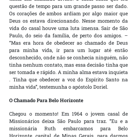
questão de tempo para um grande passo ser dado.
Os corações de ambos ardiam por algo maior que
Deus os estava direcionando. Nesse momento da
vida do casal houve uma luta imensa. Sair de São
Paulo, do seio da família, de perto dos amigos. –
“Mas era hora de obedecer ao chamado de Deus
para minha vida, ir para um lugar até então
desconhecido, onde não se conhecia ninguém, não
tinha nenhum contato, mas essa decisão tinha que
ser tomada e rápido. A minha alma estava inquieta
. Tinha que obedecer a voz do Espírito Santo na
minha vida”, testemunha o apóstolo Doriel.
O Chamado Para Belo Horizonte
Chegou o momento! Em 1964 o jovem casal de
Missionários deixa São Paulo para traz. “Eu e a
missionária Ruth embarcamos para Belo
Horizonte, capital de Minas Gerais, para darmos