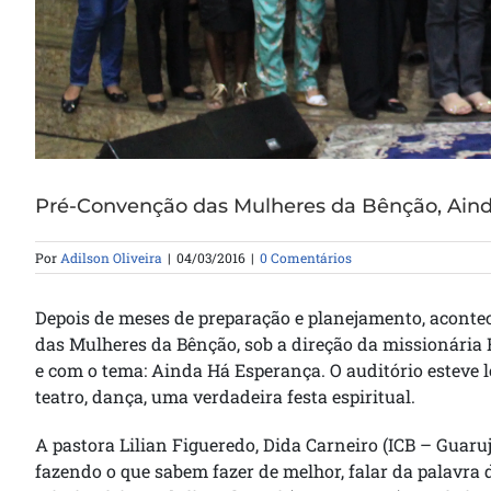
Pré-Convenção das Mulheres da Bênção, Ain
Por
Adilson Oliveira
|
04/03/2016
|
0 Comentários
Depois de meses de preparação e planejamento, acontec
das Mulheres da Bênção, sob a direção da missionária 
e com o tema: Ainda Há Esperança. O auditório esteve l
teatro, dança, uma verdadeira festa espiritual.
A pastora Lilian Figueredo, Dida Carneiro (ICB – Guaruj
fazendo o que sabem fazer de melhor, falar da palavra 