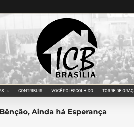
AS
CONTRIBUIR
VOCÊ FOI ESCOLHIDO
TORRE DE ORA
Bênção, Ainda há Esperança