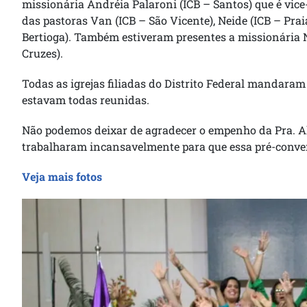
missionária Andréia Palaroni (ICB – Santos) que é vi
das pastoras Van (ICB – São Vicente), Neide (ICB – Prai
Bertioga). Também estiveram presentes a missionária N
Cruzes).
Todas as igrejas filiadas do Distrito Federal mandara
estavam todas reunidas.
Não podemos deixar de agradecer o empenho da Pra. Al
trabalharam incansavelmente para que essa pré-conve
Veja mais fotos