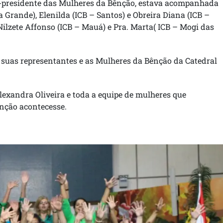
ce-presidente das Mulheres da Bênção, estava acompanhada
a Grande), Elenilda (ICB – Santos) e Obreira Diana (ICB –
ilzete Affonso (ICB – Mauá) e Pra. Marta( ICB – Mogi das
m suas representantes e as Mulheres da Bênção da Catedral
exandra Oliveira e toda a equipe de mulheres que
nção acontecesse.