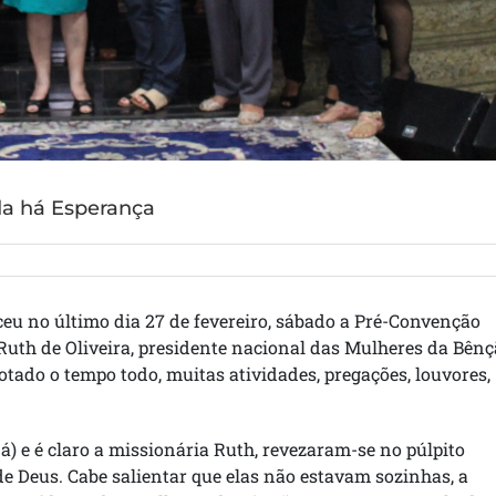
da há Esperança
eu no último dia 27 de fevereiro, sábado a Pré-Convenção
Ruth de Oliveira, presidente nacional das Mulheres da Bên
otado o tempo todo, muitas atividades, pregações, louvores,
á) e é claro a missionária Ruth, revezaram-se no púlpito
de Deus. Cabe salientar que elas não estavam sozinhas, a