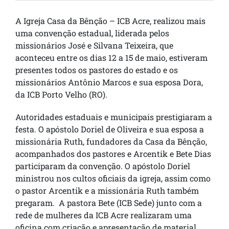
A Igreja Casa da Bênção – ICB Acre, realizou mais
uma convenção estadual, liderada pelos
missionários José e Silvana Teixeira, que
aconteceu entre os dias 12 a 15 de maio, estiveram
presentes todos os pastores do estado e os
missionários Antônio Marcos e sua esposa Dora,
da ICB Porto Velho (RO).
Autoridades estaduais e municipais prestigiaram a
festa. O apóstolo Doriel de Oliveira e sua esposa a
missionária Ruth, fundadores da Casa da Bênção,
acompanhados dos pastores e Arcentik e Bete Dias
participaram da convenção. O apóstolo Doriel
ministrou nos cultos oficiais da igreja, assim como
o pastor Arcentik e a missionária Ruth também
pregaram. A pastora Bete (ICB Sede) junto com a
rede de mulheres da ICB Acre realizaram uma
oficina com criação e apresentação de material