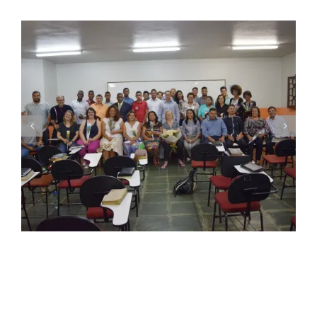
Seminário Nacional ITEJ inicia sua 43ª
Turma