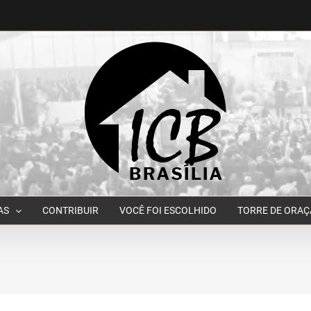
AS
CONTRIBUIR
VOCÊ FOI ESCOLHIDO
TORRE DE ORA