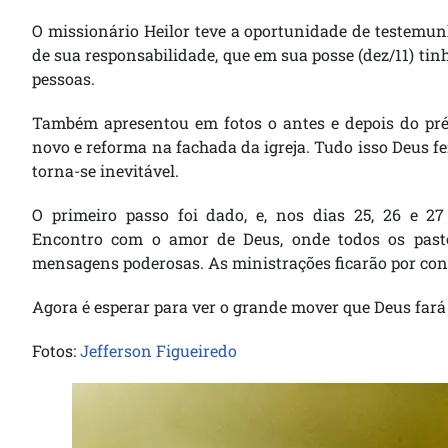
O missionário Heilor teve a oportunidade de testemun
de sua responsabilidade, que em sua posse (dez/11) ti
pessoas.
Também apresentou em fotos o antes e depois do prédi
novo e reforma na fachada da igreja. Tudo isso Deus fez
torna-se inevitável.
O primeiro passo foi dado, e, nos dias 25, 26 e 27
Encontro com o amor de Deus, onde todos os pasto
mensagens poderosas. As ministrações ficarão por con
Agora é esperar para ver o grande mover que Deus fará 
Fotos:
Jefferson Figueiredo