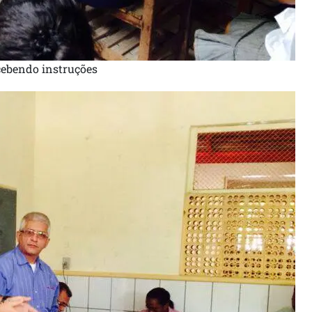
cebendo instruções