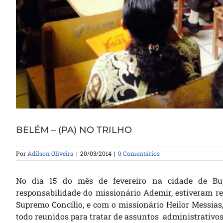
BELÉM – (PA) NO TRILHO
Por
Adilson Oliveira
|
20/03/2014
|
0 Comentários
No dia 15 do mês de fevereiro na cidade de Buj
responsabilidade do missionário Ademir, estiveram re
Supremo Concílio
, e com o missionário Heilor Messia
todo reunidos para tratar de assuntos administrativos 