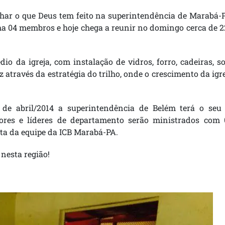
har o que Deus tem feito na superintendência de Marabá-P
nha 04 membros e hoje chega a reunir no domingo cerca de 
o da igreja, com instalação de vidros, forro, cadeiras, 
 através da estratégia do trilho, onde o crescimento da igr
 de abril/2014 a superintendência de Belém terá o seu 
res e líderes de departamento serão ministrados com 
ta da equipe da ICB Marabá-PA.
nesta região!