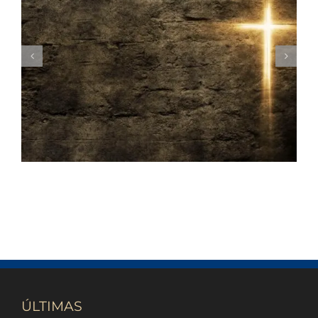
A gratidão e o sacrifício de Jesus
ÚLTIMAS