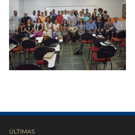
Seminário Nacional ITEJ inicia sua 43ª
Turma
ÚLTIMAS