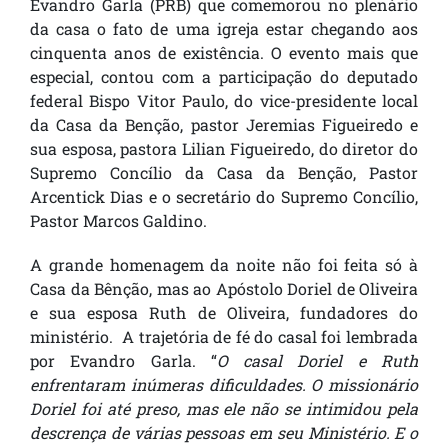
Evandro Garla (PRB) que comemorou no plenário
da casa o fato de uma igreja estar chegando aos
cinquenta anos de existência.
O evento mais que
especial, contou com a participação do deputado
federal Bispo Vitor Paulo, do vice-presidente local
da Casa da Benção, pastor Jeremias Figueiredo e
sua esposa, pastora Lilian Figueiredo, do diretor do
Supremo Concílio da Casa da Benção, Pastor
Arcentick Dias e o secretário do Supremo Concílio,
Pastor Marcos Galdino.
A grande homenagem da noite não foi feita só à
Casa da Bênção, mas ao Apóstolo Doriel de Oliveira
e sua esposa Ruth de Oliveira, fundadores do
ministério. A trajetória de fé do casal foi lembrada
por Evandro Garla. “
O casal Doriel e Ruth
enfrentaram inúmeras dificuldades. O missionário
Doriel foi até preso, mas ele não se intimidou pela
descrença de várias pessoas em seu Ministério. E o