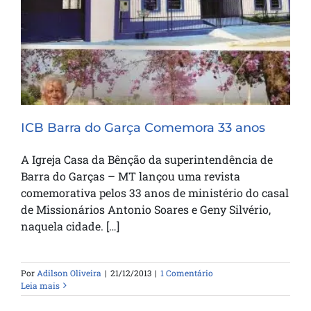
ICB Barra do Garça Comemora 33 anos
ICB Barra do Garça Comemora 33 anos
A Igreja Casa da Bênção da superintendência de
Barra do Garças – MT lançou uma revista
comemorativa pelos 33 anos de ministério do casal
de Missionários Antonio Soares e Geny Silvério,
naquela cidade. […]
Por
Adilson Oliveira
|
21/12/2013
|
1 Comentário
Leia mais