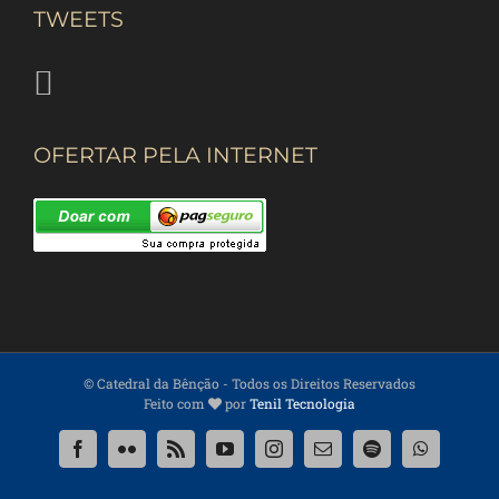
TWEETS
OFERTAR PELA INTERNET
© Catedral da Bênção
- Todos os Direitos Reservados
Feito com
por
Tenil Tecnologia
Facebook
Flickr
Rss
YouTube
Instagram
Email
Spotify
WhatsApp