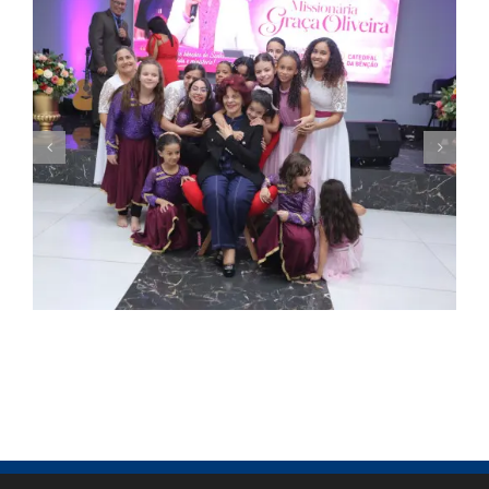
Missionária Graça Oliveira celebra 75 anos
em culto de ação de graças na Catedral
da Bênção