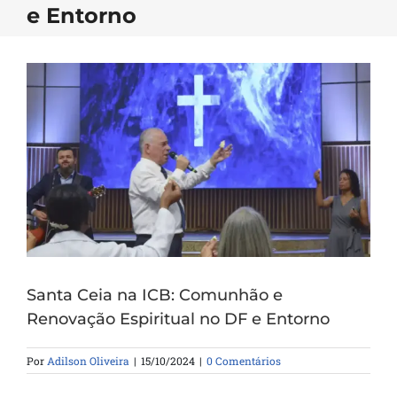
e Entorno
Santa Ceia na ICB: Comunhão e
Renovação Espiritual no DF e Entorno
Por
Adilson Oliveira
|
15/10/2024
|
0 Comentários