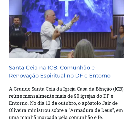
Santa Ceia na ICB: Comunhão e
Renovação Espiritual no DF e Entorno
Santa Ceia na ICB: Comunhão e
Renovação Espiritual no DF e Entorno
A Grande Santa Ceia da Igreja Casa da Bênção (ICB)
reúne mensalmente mais de 90 igrejas do DF e
Entorno. No dia 13 de outubro, o apóstolo Jair de
Oliveira ministrou sobre a "Armadura de Deus", em
uma manhã marcada pela comunhão e fé.