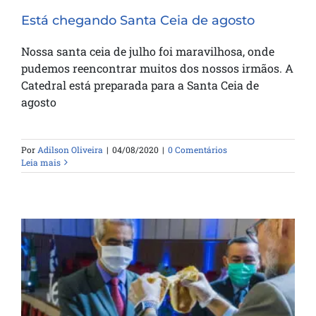
Está chegando Santa Ceia de agosto
Nossa santa ceia de julho foi maravilhosa, onde
pudemos reencontrar muitos dos nossos irmãos. A
Catedral está preparada para a Santa Ceia de
agosto
Por
Adilson Oliveira
|
04/08/2020
|
0 Comentários
Leia mais
Primeira ceia depois de dois meses