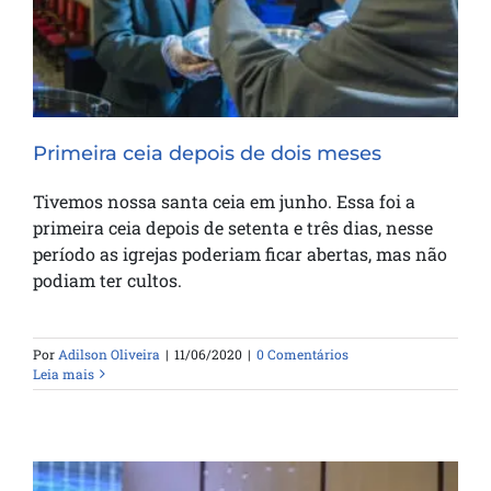
Primeira ceia depois de dois meses
Tivemos nossa santa ceia em junho. Essa foi a
primeira ceia depois de setenta e três dias, nesse
período as igrejas poderiam ficar abertas, mas não
podiam ter cultos.
Por
Adilson Oliveira
|
11/06/2020
|
0 Comentários
Leia mais