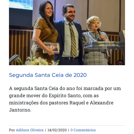
Segunda Santa Ceia de 2020
Segunda Santa Ceia de 2020
A segunda Santa Ceia do ano foi marcada por um
grande mover do Espírito Santo, com as
ministrações dos pastores Raquel e Alexandre
Jantorno.
Por
Adilson Oliveira
|
14/02/2020
|
0 Comentários