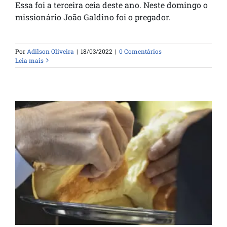
Essa foi a terceira ceia deste ano. Neste domingo o
missionário João Galdino foi o pregador.
Por
Adilson Oliveira
|
18/03/2022
|
0 Comentários
Leia mais
Está chegando Santa Ceia de agosto