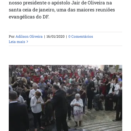
nosso presidente o apóstolo Jair de Oliveira na
santa ceia de janeiro, uma das maiores reuniões
evangélicas do DF.
Por
Adilson Oliveira
|
16/01/2020
|
0 Comentários
Leia mais
A grande Santa Ceia do Dia dos Pais