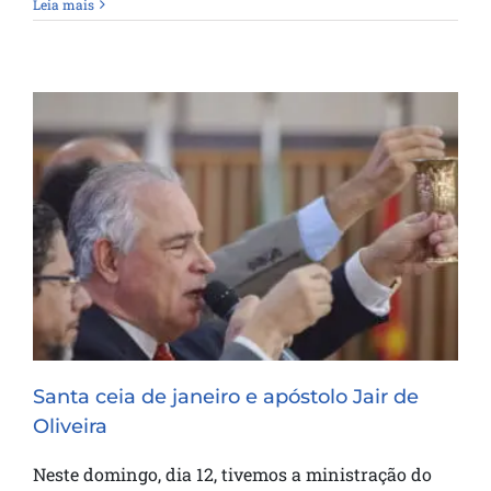
Leia mais
Santa ceia de janeiro e apóstolo Jair de
Oliveira
Santa ceia de janeiro e apóstolo Jair de
Oliveira
Neste domingo, dia 12, tivemos a ministração do