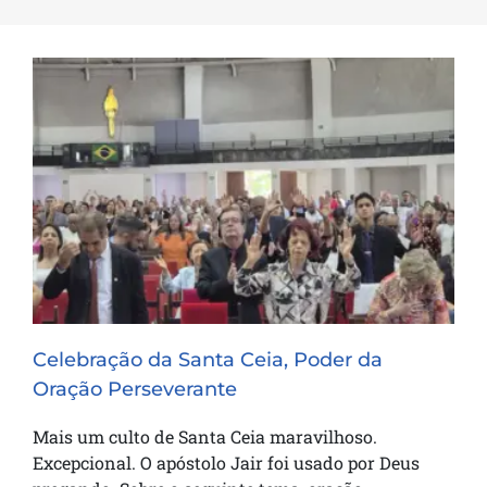
Celebração da Santa Ceia, Poder da
Oração Perseverante
Celebração da Santa Ceia, Poder da
Oração Perseverante
Mais um culto de Santa Ceia maravilhoso.
Excepcional. O apóstolo Jair foi usado por Deus