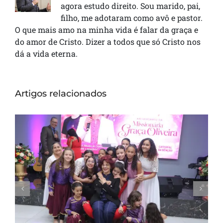
agora estudo direito. Sou marido, pai,
filho, me adotaram como avô e pastor.
O que mais amo na minha vida é falar da graça e
do amor de Cristo. Dizer a todos que só Cristo nos
dá a vida eterna.
Artigos relacionados
Missionária Graça Oliveira celebra 75 anos
em culto de ação de graças na Catedral
da Bênção