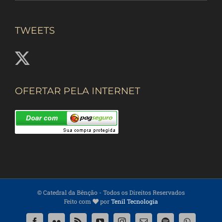
TWEETS
OFERTAR PELA INTERNET
© Catedral da Bênção
- Todos os Direitos Reservados
Feito com
por
Tenil Tecnologia