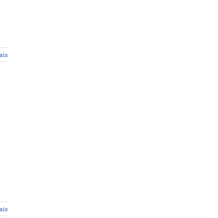
ais
ais