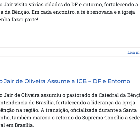
o Jair visita várias cidades do DF e entorno, fortalecendo a
sa da Bênção. Em cada encontro, a fé é renovada e a igreja
enha fazer parte!
Leia m
o Jair de Oliveira Assume a ICB – DF e Entorno
o Jair de Oliveira assumiu o pastorado da Catedral da Bênç
intendência de Brasília, fortalecendo a liderança da Igreja
ênção na região. A transição, oficializada durante a Santa
junho, também marcou o retorno do Supremo Concílio à sede
al em Brasília.