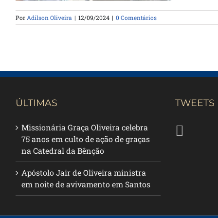
Por
Adilson Oliveira
|
12/09/2024
|
0 Comentários
ÚLTIMAS
TWEETS
Missionária Graça Oliveira celebra
75 anos em culto de ação de graças
na Catedral da Bênção
Apóstolo Jair de Oliveira ministra
em noite de avivamento em Santos