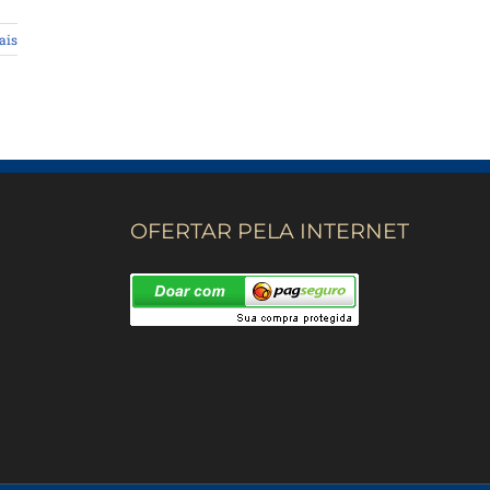
ais
OFERTAR PELA INTERNET