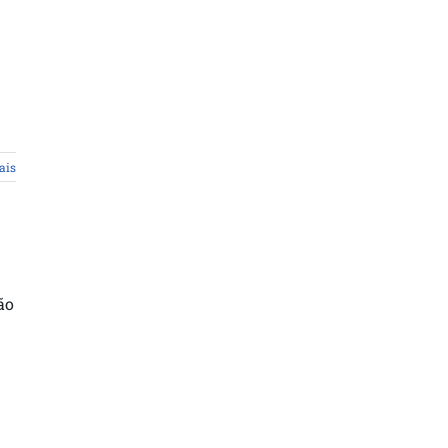
ais
ão