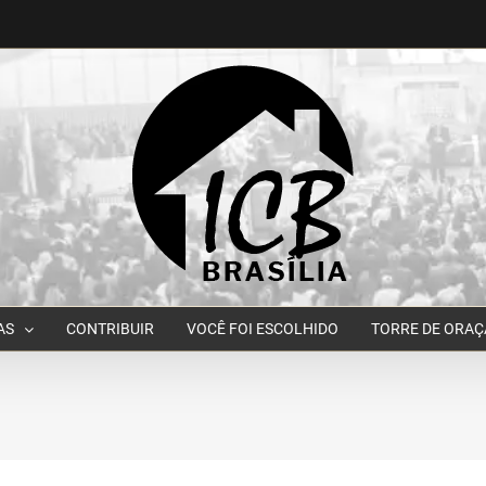
AS
CONTRIBUIR
VOCÊ FOI ESCOLHIDO
TORRE DE ORA