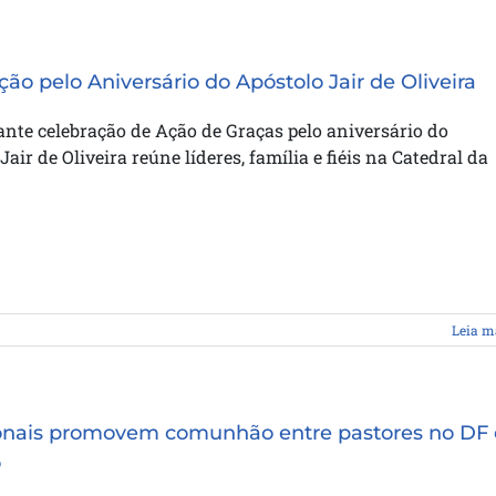
ção pelo Aniversário do Apóstolo Jair de Oliveira
nte celebração de Ação de Graças pelo aniversário do
Jair de Oliveira reúne líderes, família e fiéis na Catedral da
Leia m
onais promovem comunhão entre pastores no DF 
o