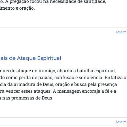
. A pregação focou na necessidade de santidade,
imento e oração.
Leia m
nais de Ataque Espiritual
inais de ataque do inimigo, aborda a batalha espiritual,
o como perda de paixão, confusão e sonolência. Enfatiza a
cia da armadura de Deus, oração e busca pela presença
ra vencer esses ataques. A mensagem encoraja a fé e a
a nas promessas de Deus
Leia m