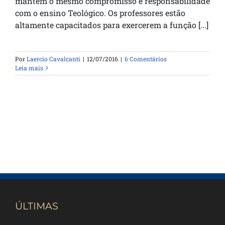
mantem o mesmo compromisso e responsabilidade
com o ensino Teológico. Os professores estão
altamente capacitados para exercerem a função [...]
Por
Laercio Cavalcanti
|
12/07/2016
|
6 Comentários
Leia mais
ÚLTIMAS