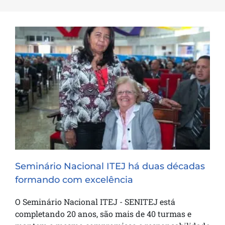
Seminário Nacional ITEJ há duas décadas
formando com excelência
Seminário Nacional ITEJ há duas décadas
formando com excelência
O Seminário Nacional ITEJ - SENITEJ está
completando 20 anos, são mais de 40 turmas e