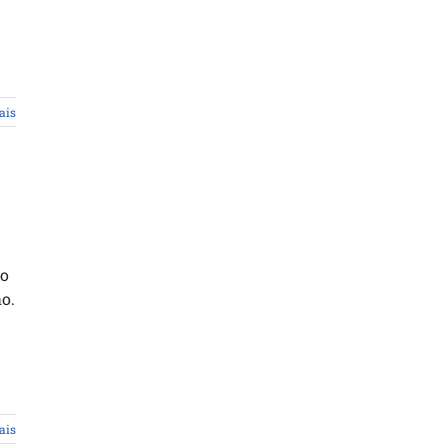
ais
ão
o.
ais