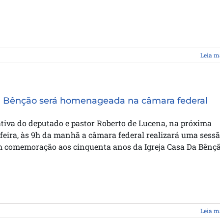
Leia m
 Bênção será homenageada na câmara federal
ativa do deputado e pastor Roberto de Lucena, na próxima
eira, às 9h da manhã a câmara federal realizará uma sess
m comemoração aos cinquenta anos da Igreja Casa Da Bênçã
Leia m