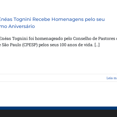
Enéas Tognini Recebe Homenagens pelo seu
mo Aniversário
 Enéas Tognini foi homenageado pelo Conselho de Pastores
 São Paulo (CPESP) pelos seus 100 anos de vida. […]
Leia m