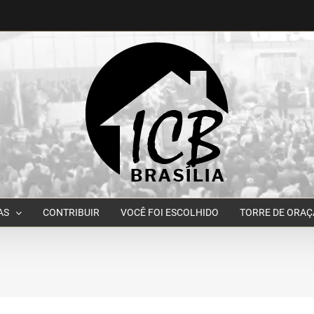
AS
CONTRIBUIR
VOCÊ FOI ESCOLHIDO
TORRE DE ORA