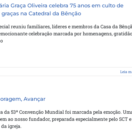
ária Graça Oliveira celebra 75 anos em culto de
 graças na Catedral da Bênção
ecial reuniu familiares, líderes e membros da Casa da Bênç
mocionante celebração marcada por homenagens, gratidão
o
Leia m
Coragem, Avançar
ra da 53ª Convenção Mundial foi marcada pela emoção. Um
m ao nosso fundador, preparada especialmente pelo SCT e
da igreja.