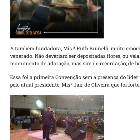
A também fundadora, Mis.ª Ruth Brunelli, muito emoc
venerado. Não deveriam ser depositadas flores, ou vela
monumento de adoração, mas sim de recordação; de 
Essa foi a primeira Convenção sem a presença do líder
pelo atual presidente, Misº Jair de Oliveira que foi for