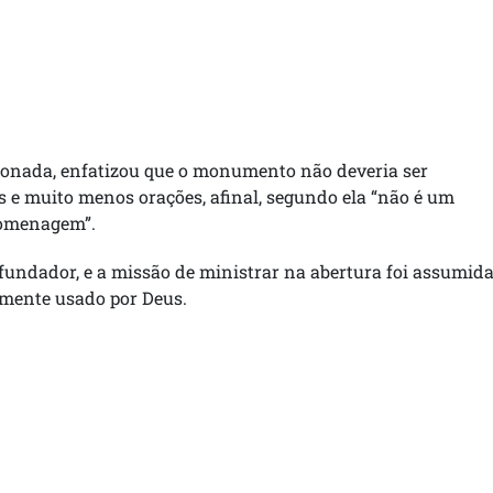
ionada, enfatizou que o monumento não deveria ser
s e muito menos orações, afinal, segundo ela “não é um
homenagem”.
 fundador, e a missão de ministrar na abertura foi assumid
temente usado por Deus.