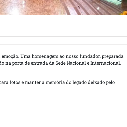
la emoção. Uma homenagem ao nosso fundador, preparada
do na porta de entrada da Sede Nacional e Internacional,
 para fotos e manter a memória do legado deixado pelo