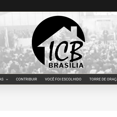
AS
CONTRIBUIR
VOCÊ FOI ESCOLHIDO
TORRE DE ORA