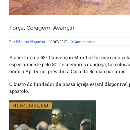
Força, Coragem, Avançar
Por
Edmara Nogueira
|
19/07/2017
|
0 Comentários
A abertura da 53ª Convenção Mundial foi marcada pe
especialmente pelo SCT e membros da igreja, foi coloca
onde o Ap. Doriel presidiu a Casa da Bênção por anos.
O busto do fundador da nossa igreja estará disponível
apostolo.