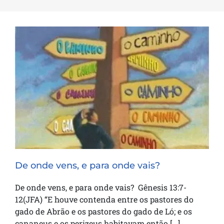
De onde vens, e para onde vais?
De onde vens, e para onde vais?
De onde vens, e para onde vais? Gênesis 13:7-
12(JFA) “E houve contenda entre os pastores do
gado de Abrão e os pastores do gado de Ló; e os
cananeus e os perizeus habitavam então [...]