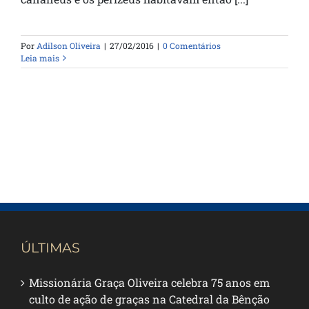
Por
Adilson Oliveira
|
27/02/2016
|
0 Comentários
Leia mais
ÚLTIMAS
Missionária Graça Oliveira celebra 75 anos em
culto de ação de graças na Catedral da Bênção