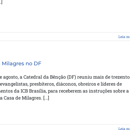
.]
Leia m
 Milagres no DF
 agosto, a Catedral da Bênção (DF) reuniu mais de trezento
 evangelistas, presbíteros, diáconos, obreiros e líderes de
ntos da ICB Brasília, para receberem as instruções sobre a
Casa de Milagres. [...]
Leia m