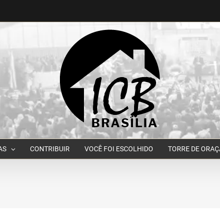
AS
CONTRIBUIR
VOCÊ FOI ESCOLHIDO
TORRE DE ORA