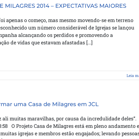
E MILAGRES 2014 – EXPECTATIVAS MAIORES
foi apenas o começo, mas mesmo movendo-se em terreno
esconhecido um número considerável de Igrejas se lançou
mpanha alcançando os perdidos e promovendo a
ação de vidas que estavam afastadas [...]
Leia m
rmar uma Casa de Milagres em JCL
z ali muitas maravilhas, por causa da incredulidade deles”.
3:58 O Projeto Casa de Milagres está em pleno andamento 
 muitas igrejas e membros estão engajados; levando pessoas