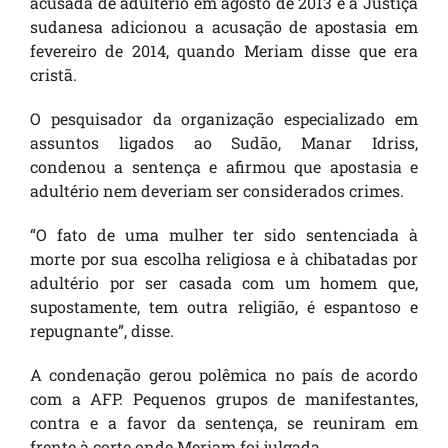
acusada de adultério em agosto de 2013 e a Justiça
sudanesa adicionou a acusação de apostasia em
fevereiro de 2014, quando Meriam disse que era
cristã.
O pesquisador da organização especializado em
assuntos ligados ao Sudão, Manar Idriss,
condenou a sentença e afirmou que apostasia e
adultério nem deveriam ser considerados crimes.
“O fato de uma mulher ter sido sentenciada à
morte por sua escolha religiosa e à chibatadas por
adultério por ser casada com um homem que,
supostamente, tem outra religião, é espantoso e
repugnante”, disse.
A condenação gerou polêmica no país de acordo
com a AFP. Pequenos grupos de manifestantes,
contra e a favor da sentença, se reuniram em
frente à corte onde Meriam foi julgada.