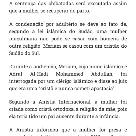
A sentença das chibatadas será executada assim
que a mulher se recuperar do parto.
A condenação por adultério se deve ao fato de,
segundo a lei islâmica do Sudão, uma mulher
muçulmana não pode se casar com homens de
outra religião. Meriam se casou com um cristão do
Sudão do Sul.
Durante a audiência, Meriam, cujo nome islâmico é
Adraf Al-Hadi Mohammed Abdullah, foi
interrogada por um clérigo islâmico e disse ao juiz
que era uma “cristã e nunca cometi apostasia”.
Segundo a Anistia Internacional, a mulher foi
criada como cristã ortodoxa, a religião da mãe, pois
ela teria tido um pai ausente durante a infância.
A Anistia informou que a mulher foi presa e