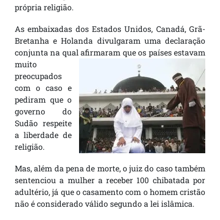
própria religião.
As embaixadas dos Estados Unidos, Canadá, Grã-
Bretanha e Holanda divulgaram uma declaração
conjunta na qual afirmaram que
os países estavam
muito
preocupados
com o caso e
pediram que o
governo do
Sudão respeite
a liberdade de
religião.
Mas, além da pena de morte, o juiz do caso também
sentenciou a mulher a receber 100 chibatada por
adultério, já que o casamento com o homem cristão
não é considerado válido segundo a lei islâmica.