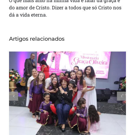
O que mais amo na minha vida é falar da graça e
do amor de Cristo. Dizer a todos que só Cristo nos
dá a vida eterna.
Artigos relacionados
Missionária Graça Oliveira celebra 75 anos
em culto de ação de graças na Catedral
da Bênção