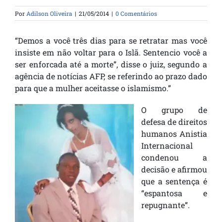
Por
Adilson Oliveira
|
21/05/2014
|
0 Comentários
“Demos a você três dias para se retratar mas você
insiste em não voltar para o Islã. Sentencio você a
ser enforcada até a morte”, disse o juiz, segundo a
agência de notícias AFP, se referindo ao prazo dado
para que a mulher aceitasse o islamismo.”
O grupo de
defesa de direitos
humanos Anistia
Internacional
condenou a
decisão e afirmou
que a sentença é
“espantosa e
repugnante”.