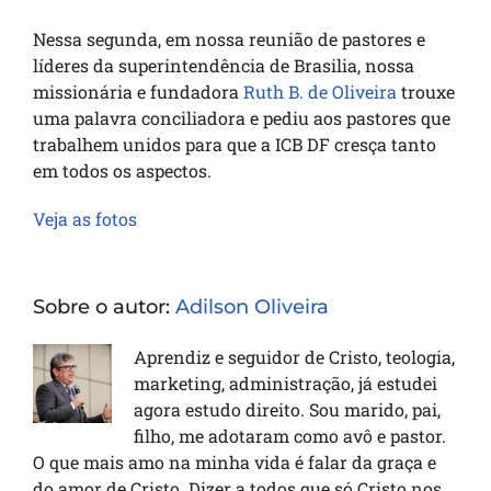
Nessa segunda, em nossa reunião de pastores e
líderes da superintendência de Brasilia, nossa
missionária e fundadora
Ruth B. de Oliveira
trouxe
uma palavra conciliadora e pediu aos pastores que
trabalhem unidos para que a ICB DF cresça tanto
em todos os aspectos.
Veja as fotos
Sobre o autor:
Adilson Oliveira
Aprendiz e seguidor de Cristo, teologia,
marketing, administração, já estudei
agora estudo direito. Sou marido, pai,
filho, me adotaram como avô e pastor.
O que mais amo na minha vida é falar da graça e
do amor de Cristo. Dizer a todos que só Cristo nos