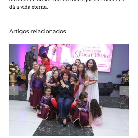
dá a vida eterna.
Artigos relacionados
Missionária Graça Oliveira celebra 75 anos
em culto de ação de graças na Catedral
da Bênção