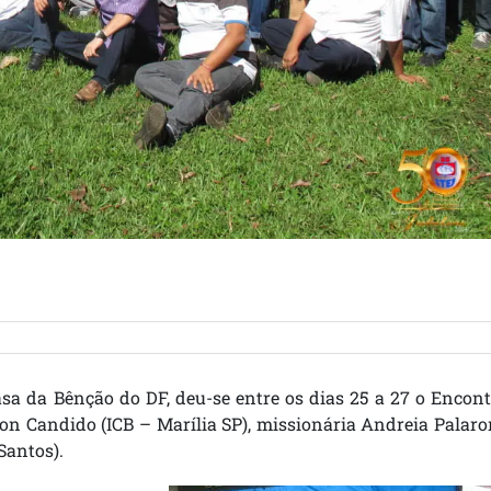
asa da Bênção do DF, deu-se entre os dias 25 a 27 o Encon
n Candido (ICB – Marília SP), missionária Andreia Palaro
Santos).