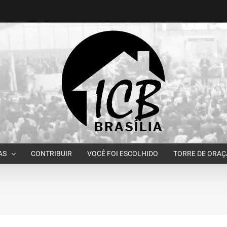
AS
CONTRIBUIR
VOCÊ FOI ESCOLHIDO
TORRE DE ORA