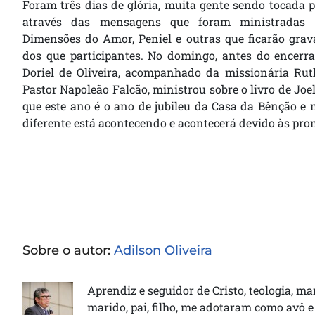
Foram três dias de glória, muita gente sendo tocada p
através das mensagens que foram ministradas 
Dimensões do Amor, Peniel e outras que ficarão gra
dos que participantes. No domingo, antes do encerr
Doriel de Oliveira, acompanhado da missionária Rut
Pastor Napoleão Falcão, ministrou sobre o livro de Joel 
que este ano é o ano de jubileu da Casa da Bênção e 
diferente está acontecendo e acontecerá devido às pro
Sobre o autor:
Adilson Oliveira
Aprendiz e seguidor de Cristo, teologia, ma
marido, pai, filho, me adotaram como avô e