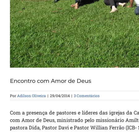
Encontro com Amor de Deus
Por
Adilson Oliveira
|
29/04/2014
|
3 Comentários
Com a presença de pastores e líderes das igrejas da C
com Amor de Deus, ministrado pelo missionário Amilto
pastora Dida, Pastor Davi e Pastor Willian Ferrão (ICB- 