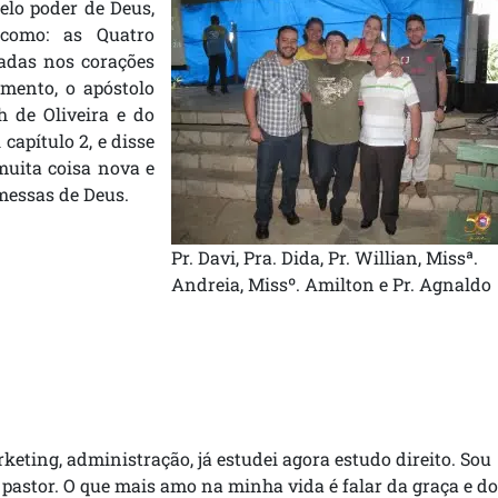
elo poder de Deus,
como: as Quatro
vadas nos corações
amento, o apóstolo
h de Oliveira e do
capítulo 2, e disse
muita coisa nova e
messas de Deus.
Pr. Davi, Pra. Dida, Pr. Willian, Missª.
Andreia, Missº. Amilton e Pr. Agnaldo
rketing, administração, já estudei agora estudo direito. Sou
 pastor. O que mais amo na minha vida é falar da graça e do