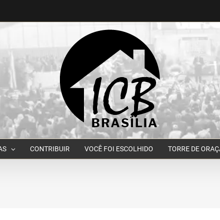
AS
CONTRIBUIR
VOCÊ FOI ESCOLHIDO
TORRE DE ORA