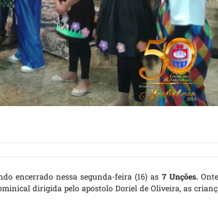
ndo encerrado nessa segunda-feira (16) as
7 Unções.
Ont
inical dirigida pelo apostolo Doriel de Oliveira, as crian