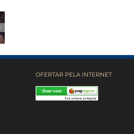
OFERTAR PELA INTERNET