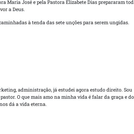
ora Maria José e pela Pastora Elizabete Dias prepararam to
vor a Deus.
caminhadas à tenda das sete unções para serem ungidas.
rketing, administração, já estudei agora estudo direito. Sou
 pastor. O que mais amo na minha vida é falar da graça e do
 nos dá a vida eterna.
Pastor