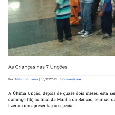
As Crianças nas 7 Unções
Por
Adilson Oliveira
|
16/12/2013
|
0 Comentários
A Última Unção, depois de quase dois meses, está se
domingo (15) ao final da Manhã da Bênção, reunião dom
fizeram um apresentação especial.