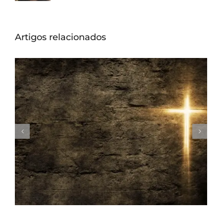
Artigos relacionados
A gratidão e o sacrifício de Jesus