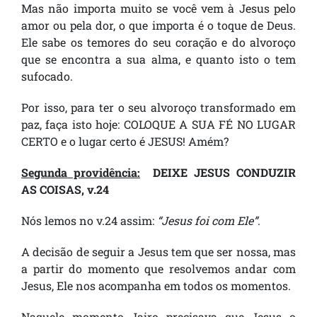
Mas não importa muito se você vem à Jesus pelo
amor ou pela dor, o que importa é o toque de Deus.
Ele sabe os temores do seu coração e do alvoroço
que se encontra a sua alma, e quanto isto o tem
sufocado.
Por isso, para ter o seu alvoroço transformado em
paz, faça isto hoje: COLOQUE A SUA FÉ NO LUGAR
CERTO e o lugar certo é JESUS! Amém?
Segunda providência:
DEIXE JESUS CONDUZIR
AS COISAS, v.24
Nós lemos no v.24 assim:
“Jesus foi com Ele”
.
A decisão de seguir a Jesus tem que ser nossa, mas
a partir do momento que resolvemos andar com
Jesus, Ele nos acompanha em todos os momentos.
Naquele momento Jairo precisava que Jesus o