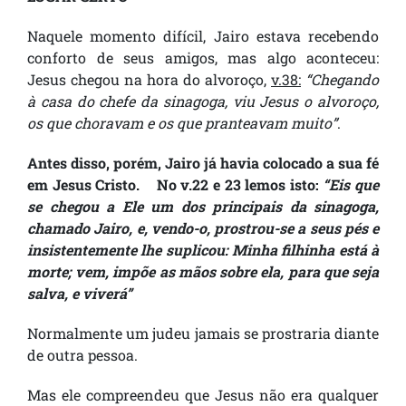
Naquele momento difícil, Jairo estava recebendo
conforto de seus amigos, mas algo aconteceu:
Jesus chegou na hora do alvoroço,
v.38:
“Chegando
à casa do chefe da sinagoga, viu Jesus o alvoroço,
os que choravam e os que pranteavam muito”
.
Antes disso, porém, Jairo já havia colocado a sua fé
em Jesus Cristo. No v.22 e 23 lemos isto:
“Eis que
se chegou a Ele um dos principais da sinagoga,
chamado Jairo, e, vendo-o, prostrou-se a seus pés e
insistentemente lhe suplicou: Minha filhinha está à
morte; vem, impõe as mãos sobre ela, para que seja
salva, e viverá”
Normalmente um judeu jamais se prostraria diante
de outra pessoa.
Mas ele compreendeu que Jesus não era qualquer