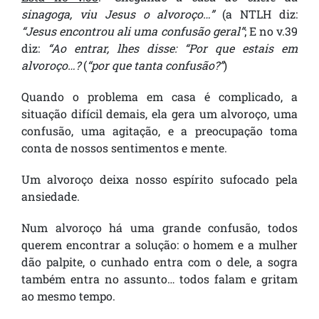
sinagoga, viu Jesus o alvoroço…”
(a NTLH diz:
“Jesus encontrou ali uma confusão geral”
; E no v.39
diz:
“Ao entrar, lhes disse: “Por que estais em
alvoroço…?
(
“por que tanta confusão?”
)
Quando o problema em casa é complicado, a
situação difícil demais, ela gera um alvoroço, uma
confusão, uma agitação, e a preocupação toma
conta de nossos sentimentos e mente.
Um alvoroço deixa nosso espírito sufocado pela
ansiedade.
Num alvoroço há uma grande confusão, todos
querem encontrar a solução: o homem e a mulher
dão palpite, o cunhado entra com o dele, a sogra
também entra no assunto… todos falam e gritam
ao mesmo tempo.