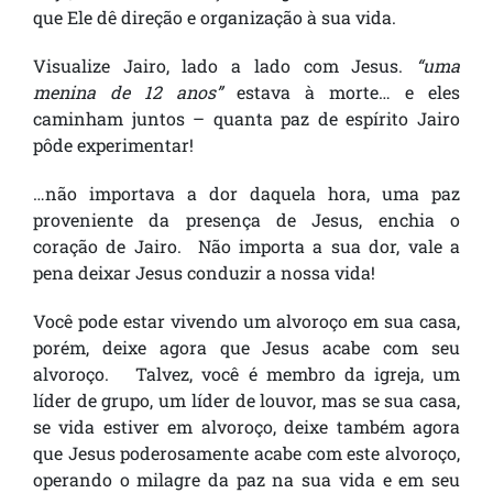
que Ele dê direção e organização à sua vida.
Visualize Jairo, lado a lado com Jesus.
“uma
menina de 12 anos”
estava à morte… e eles
caminham juntos – quanta paz de espírito Jairo
pôde experimentar!
…não importava a dor daquela hora, uma paz
proveniente da presença de Jesus, enchia o
coração de Jairo. Não importa a sua dor, vale a
pena deixar Jesus conduzir a nossa vida!
Você pode estar vivendo um alvoroço em sua casa,
porém, deixe agora que Jesus acabe com seu
alvoroço. Talvez, você é membro da igreja, um
líder de grupo, um líder de louvor, mas se sua casa,
se vida estiver em alvoroço, deixe também agora
que Jesus poderosamente acabe com este alvoroço,
operando o milagre da paz na sua vida e em seu