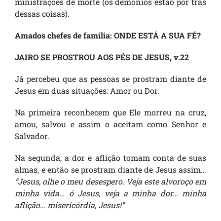
ministrações de morte (os demônios estão por trás
dessas coisas).
Amados chefes de família: ONDE ESTÁ A SUA FÉ?
JAIRO SE PROSTROU AOS PÉS DE JESUS, v.22
Já percebeu que as pessoas se prostram diante de
Jesus em duas situações: Amor ou Dor.
Na primeira reconhecem que Ele morreu na cruz,
amou, salvou e assim o aceitam como Senhor e
Salvador.
Na segunda, a dor e aflição tomam conta de suas
almas, e então se prostram diante de Jesus assim
…
“Jesus, olhe o meu desespero. Veja este alvoroço em
minha vida… ó Jesus, veja a minha dor… minha
aflição… misericórdia, Jesus!”