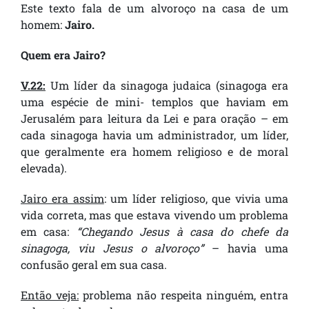
Este texto fala de um alvoroço na casa de um
homem:
Jairo.
Quem era Jairo?
V.22:
Um líder da sinagoga judaica (sinagoga era
uma espécie de mini- templos que haviam em
Jerusalém para leitura da Lei e para oração – em
cada sinagoga havia um administrador, um líder,
que geralmente era homem religioso e de moral
elevada).
Jairo era assim
: um líder religioso, que vivia uma
vida correta, mas que estava vivendo um problema
em casa:
“Chegando Jesus à casa do chefe da
sinagoga, viu Jesus o alvoroço”
– havia uma
confusão geral em sua casa.
Então veja:
problema não respeita ninguém, entra