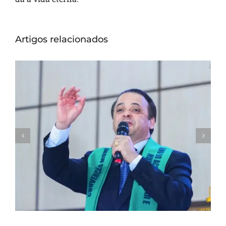
Artigos relacionados
Convenção Mundial 2016 – Sábado –
Crescimento e Multiplicação são
resultado do nosso relacionamento com
Deus