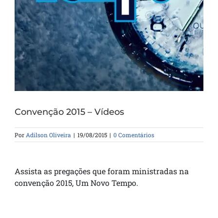
Convenção 2015 – Vídeos
Por
Adilson Oliveira
|
19/08/2015
|
0 Comentários
Assista as pregações que foram ministradas na
convenção 2015, Um Novo Tempo.