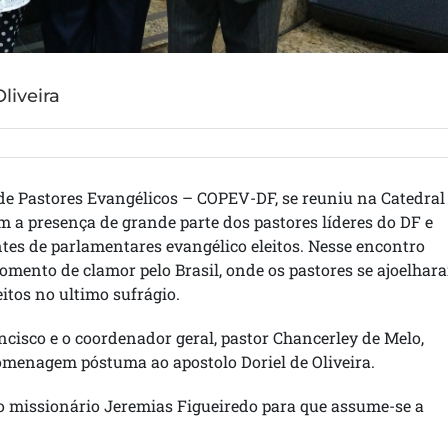
liveira
e Pastores Evangélicos – COPEV-DF, se reuniu na Catedral
 a presença de grande parte dos pastores líderes do DF e
tes de parlamentares evangélico eleitos. Nesse encontro
mento de clamor pelo Brasil, onde os pastores se ajoelhar
itos no ultimo sufrágio.
ncisco e o coordenador geral, pastor Chancerley de Melo,
menagem póstuma ao apostolo Doriel de Oliveira.
 o missionário Jeremias Figueiredo para que assume-se a