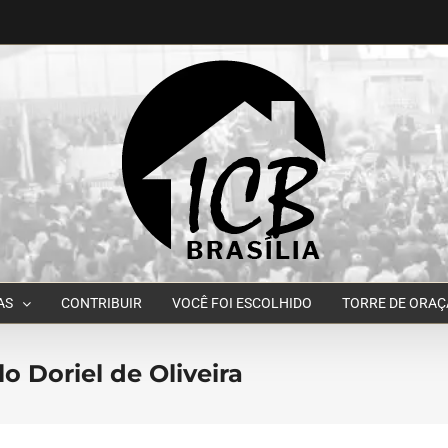
AS
CONTRIBUIR
VOCÊ FOI ESCOLHIDO
TORRE DE ORA
 Doriel de Oliveira